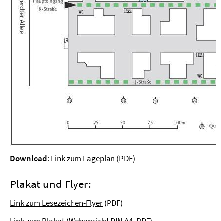
Download
:
Link zum Lageplan
(PDF)
Plakat und Flyer:
Link zum Lesezeichen-Flyer
(PDF)
Link zum Plakat
(Webansicht DIN A4, PDF)