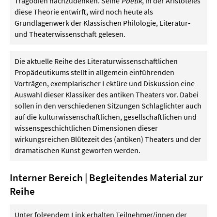
Tragödien nachzudenken. Seine
Poetik
, in der Aristoteles
diese Theorie entwirft, wird noch heute als
Grundlagenwerk der Klassischen Philologie, Literatur-
und Theaterwissenschaft gelesen.
Die aktuelle Reihe des Literaturwissenschaftlichen
Propädeutikums stellt in allgemein einführenden
Vorträgen, exemplarischer Lektüre und Diskussion eine
Auswahl dieser Klassiker des antiken Theaters vor. Dabei
sollen in den verschiedenen Sitzungen Schlaglichter auch
auf die kulturwissenschaftlichen, gesellschaftlichen und
wissensgeschichtlichen Dimensionen dieser
wirkungsreichen Blütezeit des (antiken) Theaters und der
dramatischen Kunst geworfen werden.
Interner Bereich | Begleitendes Material zur
Reihe
Unter folgendem Link erhalten Teilnehmer/innen der