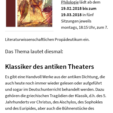
Philologie
lädt ab dem
19.02.2018 bis zum
19.03.2018
in fünf
Sitzungen jeweils
montags, 18:15 Uhr, zum 7.
Literaturwissenschaftlichen Propädeutikum ein.
Das Thema lautet diesmal:
Klassiker des antiken Theaters
Es gibt eine Handvoll Werke aus der antiken Dichtung, die
auch heute noch immer wieder gelesen oder aufgeführt
und sogar im Deutschunterricht behandelt werden. Dazu
gehören die griechischen Tragödien der Klassik, d.h. des 5.
Jahrhunderts vor Christus, des Aischylos, des Sophokles
und des Euripides, aber auch die Bühnenstücke des