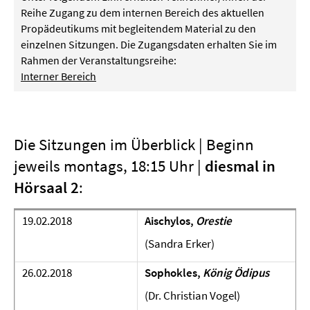
Reihe Zugang zu dem internen Bereich des aktuellen
Propädeutikums mit begleitendem Material zu den
einzelnen Sitzungen. Die Zugangsdaten erhalten Sie im
Rahmen der Veranstaltungsreihe:
Interner Bereich
Die Sitzungen im Überblick | Beginn
jeweils montags, 18:15 Uhr |
diesmal in
Hörsaal 2
:
19.02.2018
Aischylos,
Orestie
(Sandra Erker)
26.02.2018
Sophokles,
König Ödipus
(Dr. Christian Vogel)