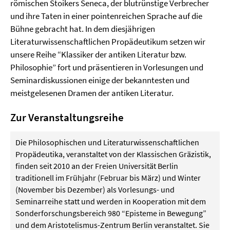
römischen Stoikers Seneca, der blutrünstige Verbrecher
und ihre Taten in einer pointenreichen Sprache auf die
Bühne gebracht hat. In dem diesjährigen
Literaturwissenschaftlichen Propädeutikum setzen wir
unsere Reihe “Klassiker der antiken Literatur bzw.
Philosophie” fort und präsentieren in Vorlesungen und
Seminardiskussionen einige der bekanntesten und
meistgelesenen Dramen der antiken Literatur.
Zur Veranstaltungsreihe
Die Philosophischen und Literaturwissenschaftlichen
Propädeutika, veranstaltet von der Klassischen Gräzistik,
finden seit 2010 an der Freien Universität Berlin
traditionell im Frühjahr (Februar bis März) und Winter
(November bis Dezember) als Vorlesungs- und
Seminarreihe statt und werden in Kooperation mit dem
Sonderforschungsbereich 980 “Episteme in Bewegung”
und dem Aristotelismus-Zentrum Berlin veranstaltet. Sie