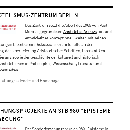
OTELISMUS-ZENTRUM BERLIN
Das Zentrum setzt die Arbeit des 1965 von Paul
Moraux gegründeten
Aristoteles-Archivs
fort und
entwickelt es konzeptionell weiter. Mit seinen
tungen bietet es ein Diskussionsforum für alle an der
g der Überlieferung Aristotelischer Schriften, ihrer antiken
rung sowie der Geschichte der kulturell und historisch
Aristotelismen in Philosophie, Wissenschaft, Literatur und
ressierten.
staltungskalender und Homepage
HUNGSPROJEKTE AM SFB 980 "EPISTEME
WEGUNG"
Der Sonderforschungsbereich 980 „Episteme in