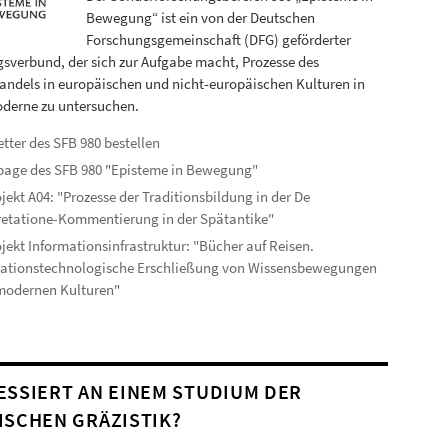
Bewegung“ ist ein von der Deutschen
Forschungsgemeinschaft (DFG) geförderter
sverbund, der sich zur Aufgabe macht, Prozesse des
ndels in europäischen und nicht-europäischen Kulturen in
derne zu untersuchen.
tter des SFB 980 bestellen
age des SFB 980 "Episteme in Bewegung"
ojekt A04: "Prozesse der Traditionsbildung in der De
retatione-Kommentierung in der Spätantike"
ojekt Informationsinfrastruktur: "Bücher auf Reisen.
mationstechnologische Erschließung von Wissensbewegungen
modernen Kulturen"
ESSIERT AN EINEM STUDIUM DER
ISCHEN GRÄZISTIK?