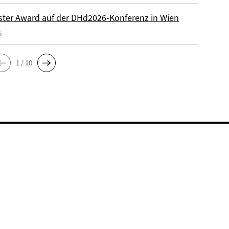
ster Award auf der DHd2026-Konferenz in Wien
6
1 / 10