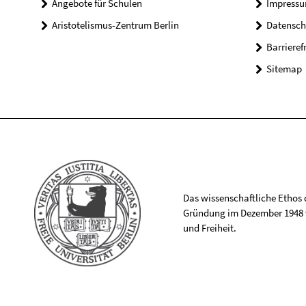
Angebote für Schulen
Impress
Aristotelismus-Zentrum Berlin
Datensch
Barrieref
Sitemap
Das wissenschaftliche Ethos de
Gründung im Dezember 1948 v
und Freiheit.