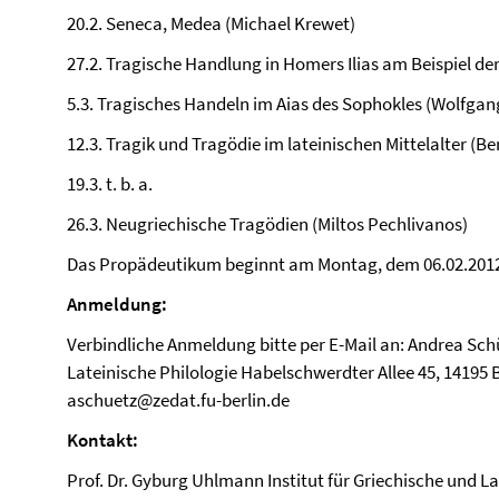
20.2. Seneca, Medea (Michael Krewet)
27.2. Tragische Handlung in Homers Ilias am Beispiel de
5.3. Tragisches Handeln im Aias des Sophokles (Wolfgan
12.3. Tragik und Tragödie im lateinischen Mittelalter (Be
19.3. t. b. a.
26.3. Neugriechische Tragödien (Miltos Pechlivanos)
Das Propädeutikum beginnt am Montag, dem 06.02.2012, u
Anmeldung:
Verbindliche Anmeldung bitte per E-Mail an: Andrea Schüt
Lateinische Philologie Habelschwerdter Allee 45, 14195 Be
aschuetz@zedat.fu-berlin.de
Kontakt:
Prof. Dr. Gyburg Uhlmann Institut für Griechische und L