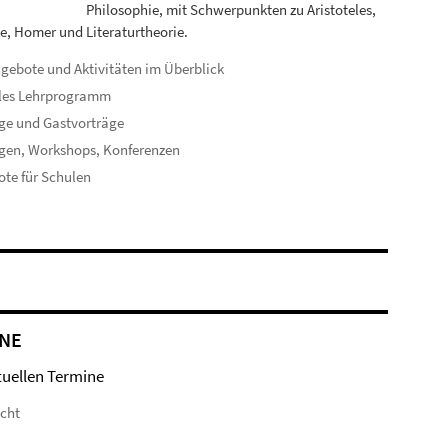
Philosophie, mit Schwerpunkten zu Aristoteles,
e, Homer und Literaturtheorie.
ngebote und Aktivitäten im Überblick
lles Lehrprogramm
ge und Gastvorträge
gen, Workshops, Konferenzen
te für Schulen
NE
tuellen Termine
icht