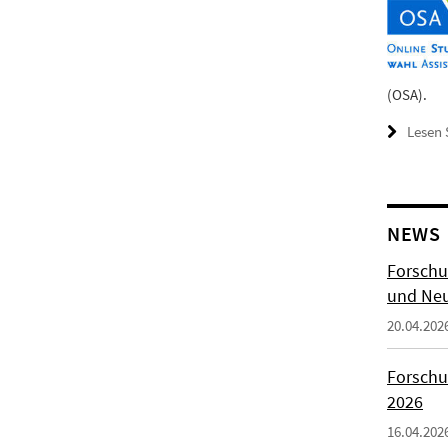
(OSA).
Lesen 
NEWS
Forschu
und Neu
20.04.202
Forschu
2026
16.04.202