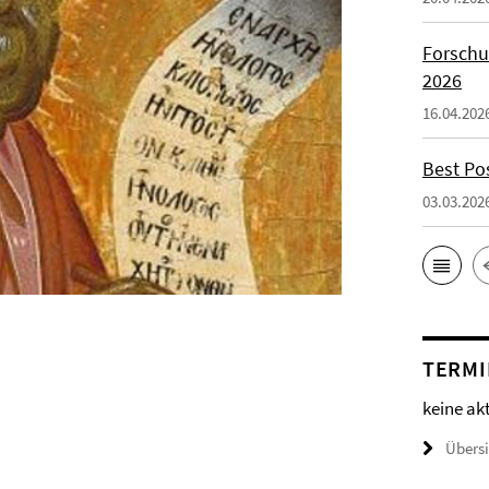
Forschu
2026
16.04.202
Best Po
03.03.202
TERMI
keine ak
Übers