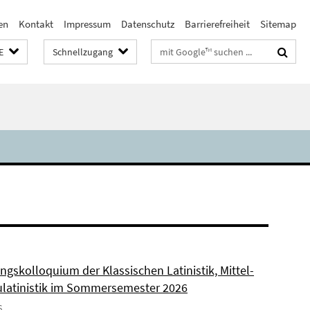
en
Kontakt
Impressum
Datenschutz
Barrierefreiheit
Sitemap
Suchbegriffe
E
Schnellzugang
ngskolloquium der Klassischen Latinistik, Mittel-
latinistik im Sommersemester 2026
6