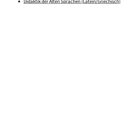
Didaktik der Alten Sprachen (Latein/Griechisch)