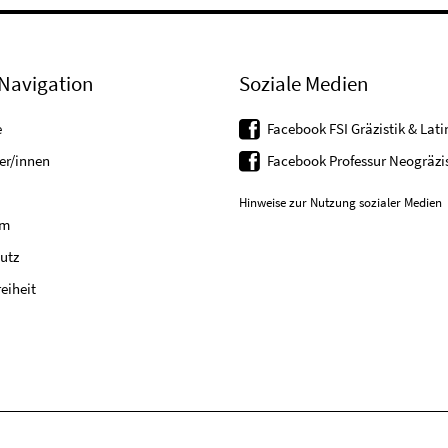
Navigation
Soziale Medien
e
Facebook FSI Gräzistik & Latin
er/innen
Facebook Professur Neogräzis
Hinweise zur Nutzung sozialer Medien
um
utz
reiheit