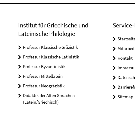
Institut für Griechische und
Service-
Lateinische Philologie
Startseit
Professur Klassische Gräzistik
Mitarbeit
Professur Klassische Latinistik
Kontakt
Professur Byzantinistik
Impress
Professur Mittellatein
Datensch
Professur Neogräzistik
Barrieref
Didaktik der Alten Sprachen
Sitemap
(Latein/Griechisch)