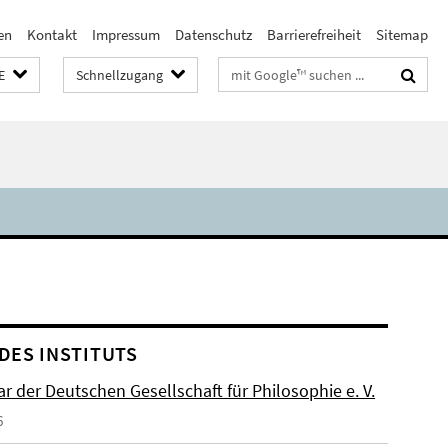
en
Kontakt
Impressum
Datenschutz
Barrierefreiheit
Sitemap
Suchbegriffe
E
Schnellzugang
DES INSTITUTS
r der Deutschen Gesellschaft für Philosophie e. V.
6