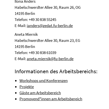
Ilona Anders
Habelschwerdter Allee 30, Raum 26, OG
14195 Berlin
Telefon: +49 30 838 55245
E-Mail:
ianders@zedat.fu-berlin.de
Aneta Miernik
Habelschwerdter Allee 30, Raum 23, EG
14195 Berlin
Telefon: +49 30 838 61039
E-Mail:
aneta.miernik@fu-berlin.de
Informationen des Arbeitsbereichs:
Workshops und Konferenzen
Projekte
Gäste am Arbeitsbereich
Promovend*innen am Arbeitsbereich