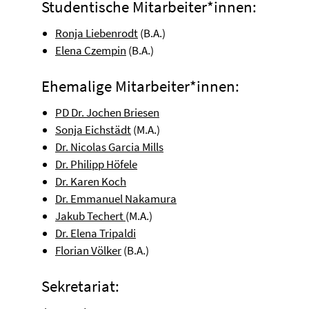
Studentische Mitarbeiter*innen:
Ronja Liebenrodt
(B.A.)
Elena Czempin
(B.A.)
Ehemalige Mitarbeiter*innen:
PD Dr. Jochen Briesen
Sonja Eichstädt
(M.A.)
Dr. Nicolas Garcia Mills
Dr. Philipp Höfele
Dr. Karen Koch
Dr. Emmanuel Nakamura
Jakub Techert
(M.A.)
Dr. Elena Tripaldi
Florian Völker
(B.A.)
Sekretariat: