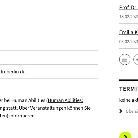
Prof. Dr
18.02.202
Emilia 
03.02.202
u-berlin.de
TERMI
keine ak
 bei Human Abilities (
Human Abilities:
ng statt. Über Veranstaltungen können Sie
Übers
ten) informieren.