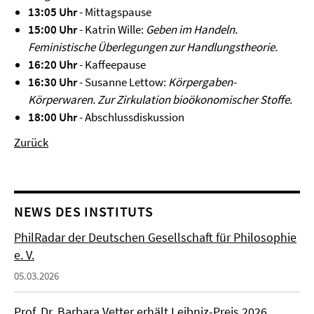
13:05 Uhr
- Mittagspause
15:00 Uhr
- Katrin Wille:
Geben im Handeln.
Feministische Überlegungen zur Handlungstheorie.
16:20 Uhr
- Kaffeepause
16:30 Uhr
- Susanne Lettow:
Körpergaben-
Körperwaren. Zur Zirkulation bioökonomischer Stoffe.
18:00 Uhr
- Abschlussdiskussion
Zurück
NEWS DES INSTITUTS
PhilRadar der Deutschen Gesellschaft für Philosophie
e. V.
05.03.2026
Prof. Dr. Barbara Vetter erhält Leibniz-Preis 2026