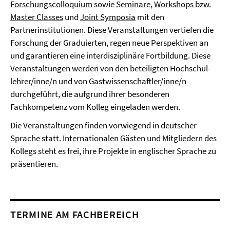
Forschungscolloquium
sowie
Seminare
,
Workshops bzw.
Master Classes
und
Joint Symposia
mit den
Partnerinstitutionen. Diese Veranstaltungen vertiefen die
Forschung der Graduierten, regen neue Perspektiven an
und garantieren eine interdisziplinäre Fortbildung. Diese
Veranstaltungen werden von den beteiligten Hoch­schul­
lehrer/inne/n und von Gastwissenschaftler/inne/n
durchgeführt, die aufgrund ihrer besonderen
Fachkompetenz vom Kolleg eingeladen werden.
Die Veranstaltungen finden vorwiegend in deutscher
Sprache statt. Internationalen Gästen und Mitgliedern des
Kollegs steht es frei, ihre Projekte in englischer Sprache zu
prä­sentieren.
TERMINE AM FACHBEREICH