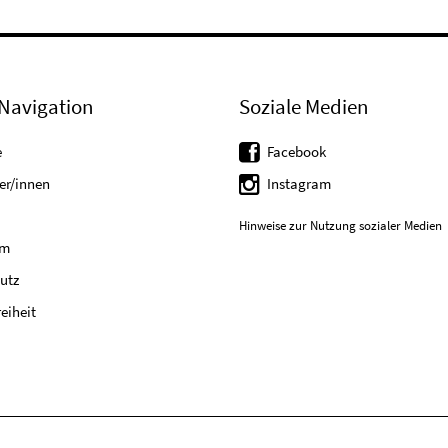
Navigation
Soziale Medien
e
Facebook
er/innen
Instagram
Hinweise zur Nutzung sozialer Medien
um
utz
reiheit