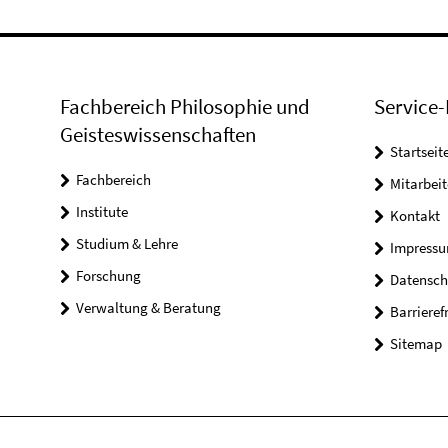
Fachbereich Philosophie und
Service-
Geisteswissenschaften
Startseit
Fachbereich
Mitarbeit
Institute
Kontakt
Studium & Lehre
Impress
Forschung
Datensch
Verwaltung & Beratung
Barrieref
Sitemap