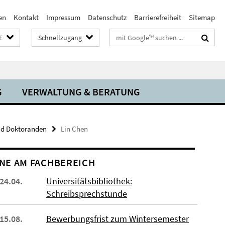
en
Kontakt
Impressum
Datenschutz
Barrierefreiheit
Sitemap
Suchbegriffe
E
Schnellzugang
G
VERWALTUNG & BERATUNG
nd Doktoranden
Lin Chen
NE AM FACHBEREICH
 24.04.
Universitätsbibliothek:
Schreibsprechstunde
 15.08.
Bewerbungsfrist zum Wintersemester