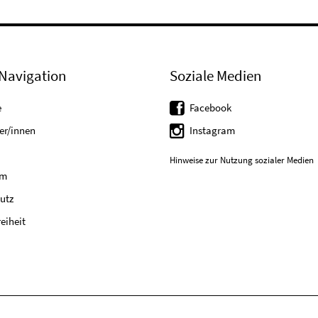
Navigation
Soziale Medien
e
Facebook
er/innen
Instagram
Hinweise zur Nutzung sozialer Medien
um
utz
reiheit