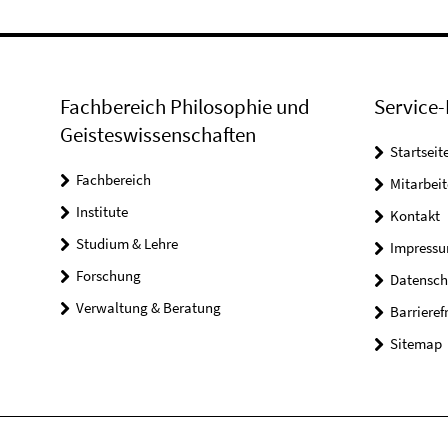
Fachbereich Philosophie und
Service-
Geisteswissenschaften
Startseit
Fachbereich
Mitarbeit
Institute
Kontakt
Studium & Lehre
Impress
Forschung
Datensch
Verwaltung & Beratung
Barrieref
Sitemap