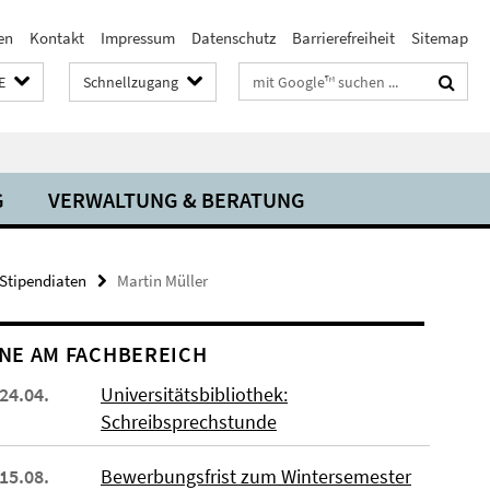
en
Kontakt
Impressum
Datenschutz
Barrierefreiheit
Sitemap
Suchbegriffe
E
Schnellzugang
G
VERWALTUNG & BERATUNG
-Stipendiaten
Martin Müller
NE AM FACHBEREICH
 24.04.
Universitätsbibliothek:
Schreibsprechstunde
 15.08.
Bewerbungsfrist zum Wintersemester