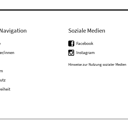
Navigation
Soziale Medien
e
Facebook
er/innen
Instagram
Hinweise zur Nutzung sozialer Medien
um
utz
reiheit