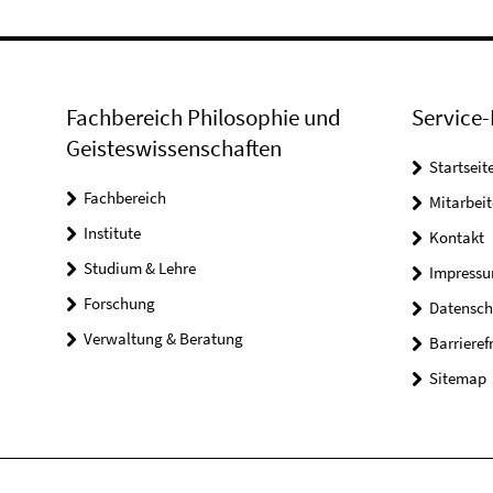
Fachbereich Philosophie und
Service-
Geisteswissenschaften
Startseit
Fachbereich
Mitarbeit
Institute
Kontakt
Studium & Lehre
Impress
Forschung
Datensch
Verwaltung & Beratung
Barrieref
Sitemap