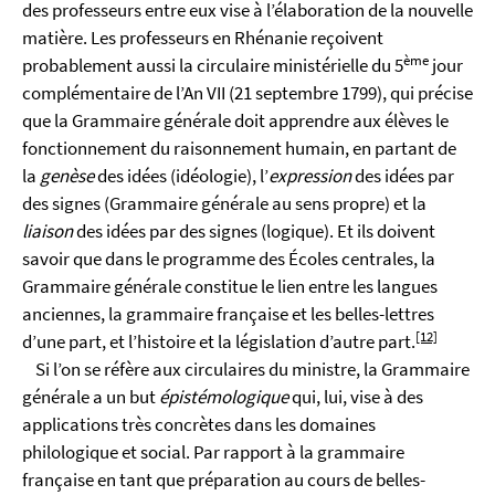
des professeurs entre eux vise à l’élaboration de la nouvelle
matière. Les professeurs en Rhénanie reçoivent
ème
probablement aussi la circulaire ministérielle du 5
jour
complémentaire de l’An VII (21 septembre 1799), qui précise
que la Grammaire générale doit apprendre aux élèves le
fonctionnement du raisonnement humain, en partant de
la
genèse
des idées (idéologie), l’
expression
des idées par
des signes (Grammaire générale au sens propre) et la
liaison
des idées par des signes (logique). Et ils doivent
savoir que dans le programme des Écoles centrales, la
Grammaire générale constitue le lien entre les langues
anciennes, la grammaire française et les belles-lettres
[12]
d’une part, et l’histoire et la législation d’autre part.
Si l’on se réfère aux circulaires du ministre, la Grammaire
générale a un but
épistémologique
qui, lui, vise à des
applications très concrètes dans les domaines
philologique et social. Par rapport à la grammaire
française en tant que préparation au cours de belles-