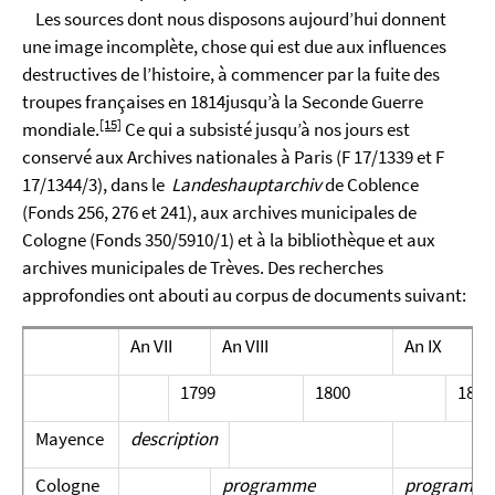
Les sources dont nous disposons aujourd’hui donnent
une image incomplète, chose qui est due aux influences
destructives de l’histoire, à commencer par la fuite des
troupes françaises en 1814jusqu’à la Seconde Guerre
[15]
mondiale.
Ce qui a subsisté jusqu’à nos jours est
conservé aux Archives nationales à Paris (F 17/1339 et F
17/1344/3), dans le
Landeshauptarchiv
de Coblence
(Fonds 256, 276 et 241), aux archives municipales de
Cologne (Fonds 350/5910/1) et à la bibliothèque et aux
archives municipales de Trèves. Des recherches
approfondies ont abouti au corpus de documents suivant:
An VII
An VIII
An IX
1799
1800
1801
Mayence
description
Cologne
programme
programm