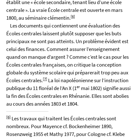
établit une « école secondaire, tenant lieu d’une école
centrale ». La vraie École centrale est ouverte en mars
[6]
1800, au séminaire clémentin.
Les documents qui contiennent une évaluation des
Écoles centrales laissent plutôt supposer que les buts
principaux ne sont pas atteints. Un problème évident est
celui des finances. Comment assurer l’enseignement
quand on manque d’argent ? Comme c’est le cas pour les
Écoles centrales françaises, on critique la conception
globale du système scolaire qui préparerait trop peu aux
[7]
Écoles centrales.
La loi napoléonienne sur l’instruction
er
publique du 11 floréal de l’An X (1
mai 1802) signifie aussi
la fin des Écoles centrales en Rhénanie. Elles sont abolies
au cours des années 1803 et 1804.
[6]
Les travaux qui traitent les Écoles centrales sont
nombreux. Pour Mayence cf. Bockenheimer 1890,
Rosenzweig 1955 et Mathy 1977, pour Cologne cf. Klebe