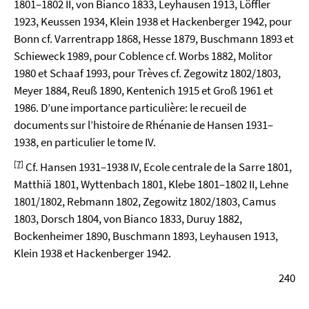
1801–1802 II, von Bianco 1833, Leyhausen 1913, Löffler
1923, Keussen 1934, Klein 1938 et Hackenberger 1942, pour
Bonn cf. Varrentrapp 1868, Hesse 1879, Buschmann 1893 et
Schieweck 1989, pour Coblence cf. Worbs 1882, Molitor
1980 et Schaaf 1993, pour Trèves cf. Zegowitz 1802/1803,
Meyer 1884, Reuß 1890, Kentenich 1915 et Groß 1961 et
1986. D’une importance particulière: le recueil de
documents sur l’histoire de Rhénanie de Hansen 1931–
1938, en particulier le tome IV.
[7]
Cf. Hansen 1931–1938 IV, Ecole centrale de la Sarre 1801,
Matthiä 1801, Wyttenbach 1801, Klebe 1801–1802 II, Lehne
1801/1802, Rebmann 1802, Zegowitz 1802/1803, Camus
1803, Dorsch 1804, von Bianco 1833, Duruy 1882,
Bockenheimer 1890, Buschmann 1893, Leyhausen 1913,
Klein 1938 et Hackenberger 1942.
240