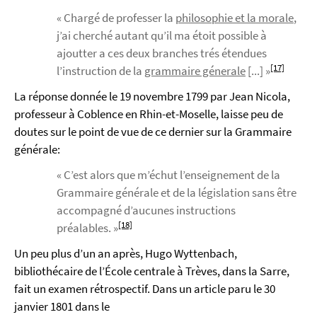
« Chargé de professer la
philosophie et la morale
,
j’ai cherché autant qu’il ma étoit possible à
ajoutter a ces deux branches trés étendues
[17]
l’instruction de la
grammaire génerale
[...] »
La réponse donnée le 19 novembre 1799 par Jean Nicola,
professeur à Coblence en Rhin-et-Moselle, laisse peu de
doutes sur le point de vue de ce dernier sur la Grammaire
générale:
« C’est alors que m’échut l’enseignement de la
Grammaire générale et de la législation sans être
accompagné d’aucunes instructions
[18]
préalables. »
Un peu plus d’un an après, Hugo Wyttenbach,
bibliothécaire de l’École centrale à Trèves, dans la Sarre,
fait un examen rétrospectif. Dans un article paru le 30
janvier 1801 dans le