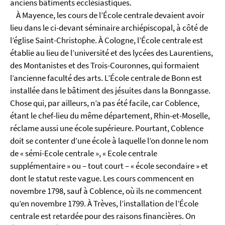
anciens bâtiments ecclésiastiques.
À Mayence, les cours de l’École centrale devaient avoir
lieu dans le ci-devant séminaire archiépiscopal, à côté de
l’église Saint-Christophe. À Cologne, l’École centrale est
établie au lieu de l’université et des lycées des Laurentiens,
des Montanistes et des Trois-Couronnes, qui formaient
l’ancienne faculté des arts. L’École centrale de Bonn est
installée dans le bâtiment des jésuites dans la Bonngasse.
Chose qui, par ailleurs, n’a pas été facile, car Coblence,
étant le chef-lieu du même département, Rhin-et-Moselle,
réclame aussi une école supérieure. Pourtant, Coblence
doit se contenter d’une école à laquelle l’on donne le nom
de « sémi-Ecole centrale », « Ecole centrale
supplémentaire » ou – tout court – « école secondaire » et
dont le statut reste vague. Les cours commencent en
novembre 1798, sauf à Coblence, où ils ne commencent
qu’en novembre 1799. À Trèves, l’installation de l’École
centrale est retardée pour des raisons financières. On