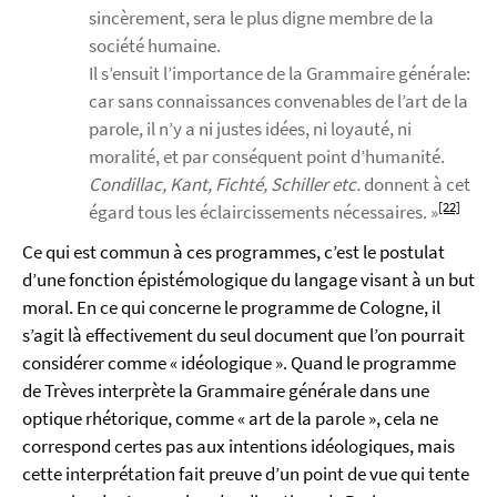
sincèrement, sera le plus digne membre de la
société humaine.
Il s’ensuit l’importance de la Grammaire générale:
car sans connaissances convenables de l’art de la
parole, il n’y a ni justes idées, ni loyauté, ni
moralité, et par conséquent point d’humanité.
Condillac, Kant, Fichté, Schiller etc.
donnent à cet
[22]
égard tous les éclaircissements nécessaires. »
Ce qui est commun à ces programmes, c’est le postulat
d’une fonction épistémologique du langage visant à un but
moral. En ce qui concerne le programme de Cologne, il
s’agit là effectivement du seul document que l’on pourrait
considérer comme « idéologique ». Quand le programme
de Trèves interprète la Grammaire générale dans une
optique rhétorique, comme « art de la parole », cela ne
correspond certes pas aux intentions idéologiques, mais
cette interprétation fait preuve d’un point de vue qui tente