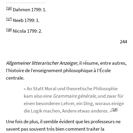
[16]
Dahmen 1799: 1.
[17]
Neeb 1799: 1.
[18]
Nicola 1799: 2.
244
Allgemeiner litterarischer Anzeiger
, il résume, entre autres,
l’histoire de l’enseignement philosophique à l’École
centrale.
« An Statt Moral und theoretische Philosophie
kam also eine
Grammaire générale
, und zwar für
einen besonderen Lehrer, ein Ding, woraus einige
[19]
die Logik machen, Andere etwas anderes. »
Une fois de plus, il semble évident que les professeurs ne
savent pas souvent très bien comment traiter la