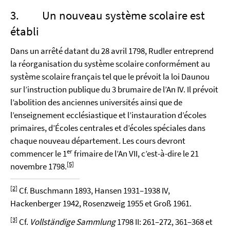
3. Un nouveau système scolaire est
établi
Dans un arrêté datant du 28 avril 1798, Rudler entreprend
la réorganisation du système scolaire conformément au
système scolaire français tel que le prévoit la loi Daunou
sur l’instruction publique du 3 brumaire de l’An IV. Il prévoit
l’abolition des anciennes universités ainsi que de
l’enseignement ecclésiastique et l’instauration d’écoles
primaires, d’Écoles centrales et d’écoles spéciales dans
chaque nouveau département. Les cours devront
er
commencer le 1
frimaire de l’An VII, c’est-à-dire le 21
[5]
novembre 1798.
[2]
Cf. Buschmann 1893, Hansen 1931–1938 IV,
Hackenberger 1942, Rosenzweig 1955 et Groß 1961.
[3]
Cf.
Vollständige Sammlung
1798 II: 261–272, 361–368 et