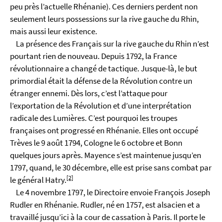
peu près l’actuelle Rhénanie). Ces derniers perdent non
seulement leurs possessions sur la rive gauche du Rhin,
mais aussi leur existence.
La présence des Français sur la rive gauche du Rhin n’est
pourtant rien de nouveau. Depuis 1792, la France
révolutionnaire a changé de tactique. Jusque-là, le but
primordial était la défense de la Révolution contre un
étranger ennemi. Dès lors, c’est l’attaque pour
l’exportation de la Révolution et d’une interprétation
radicale des Lumières. C’est pourquoi les troupes
françaises ont progressé en Rhénanie. Elles ont occupé
Trèves le 9 août 1794, Cologne le 6 octobre et Bonn
quelques jours après. Mayence s’est maintenue jusqu’en
1797, quand, le 30 décembre, elle est prise sans combat par
[2]
le général Hatry.
Le 4 novembre 1797, le Directoire envoie François Joseph
Rudler en Rhénanie. Rudler, né en 1757, est alsacien et a
travaillé jusqu’ici à la cour de cassation à Paris. Il porte le