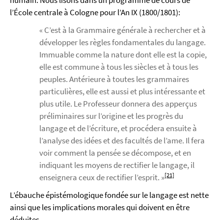
humain. Nous lisons dans un programme de cours de
l’École centrale à Cologne pour l’An IX (1800/1801):
« C’est à la Grammaire générale à rechercher et à
développer les règles fondamentales du langage.
Immuable comme la nature dont elle est la copie,
elle est commune à tous les siècles et à tous les
peuples. Antérieure à toutes les grammaires
particulières, elle est aussi et plus intéressante et
plus utile. Le Professeur donnera des apperçus
préliminaires sur l’origine et les progrès du
langage et de l’écriture, et procédera ensuite à
l’analyse des idées et des facultés de l’ame. Il fera
voir comment la pensée se décompose, et en
indiquant les moyens de rectifier le langage, il
[21]
enseignera ceux de rectifier l’esprit. »
L’ébauche épistémologique fondée sur le langage est nette
ainsi que les implications morales qui doivent en être
déduites.