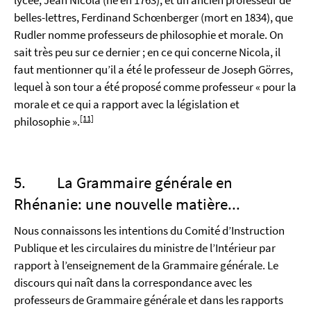
lycée, Jean Nicola (né en 1763), et un ancien professeur de
belles-lettres, Ferdinand Schœnberger (mort en 1834), que
Rudler nomme professeurs de philosophie et morale. On
sait très peu sur ce dernier ; en ce qui concerne Nicola, il
faut mentionner qu’il a été le professeur de Joseph Görres,
lequel à son tour a été proposé comme professeur « pour la
morale et ce qui a rapport avec la législation et
[11]
philosophie ».
5. La Grammaire générale en
Rhénanie: une nouvelle matière...
Nous connaissons les intentions du Comité d’Instruction
Publique et les circulaires du ministre de l’Intérieur par
rapport à l’enseignement de la Grammaire générale. Le
discours qui naît dans la correspondance avec les
professeurs de Grammaire générale et dans les rapports