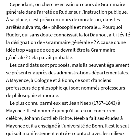
Cependant, on cherche en vain un cours de Grammaire
générale dans l’arrêté de Rudler sur l’instruction publique.
À sa place, il est prévu un cours de morale, ou, dans les
arrêtés suivants, de « philosophie et morale ». Pourquoi
Rudler, qui sans doute connaissait la loi Daunou, a-t-il évité
la désignation de « Grammaire générale » ? À cause d’une
idée trop vague de ce que devrait être la Grammaire
générale ? Cela paraît probable.
Les candidats sont proposés, mais ils peuvent également
se présenter auprès des administrations départementales.
À Mayence, à Cologne et à Bonn, ce sont d’anciens
professeurs de philosophie qui sont nommés professeurs
de philosophie et morale.
Le plus connu parmi eux est Jean Neeb (1767–1843) à
Mayence. Il est nommé quoiqu’il ait eu un concurrent
célèbre, Johann Gottlieb Fichte. Neeb a fait ses études à
Mayence et il a enseigné à l’université de Bonn. Il est le seul
qui soit manifestement entré en contact avec les milieux