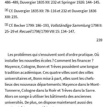
486–489, Duvergier 1835 XII: 232 et Springer 1926: 144–145.
[4]
Cf. Duvergier 1835 XII: 78–116 et 232 et Duvergier 1836
XIII: 235.
[5]
Cf. Becker 1799: 186–193,
Vollständige Sammlung
1798 II:
25–29 et
Recueil
1798/1799 VIII 15: 134–147.
239
Les problèmes qui s’ensuivent sont d’ordre pratique. Où
installer les nouvelles écoles ? Comment les financer ?
Mayence, Cologne, Bonn et Trèves possèdent une longue
tradition académique. Ces quatre villes sont des villes
universitaires et, Bonn mise à part, elles sont les chefs-
lieux des nouveaux départements: Mayence dans le Mont-
Tonnerre, Cologne dans la Roër et Trèves dans la Sarre.
Alors on songe à utiliser les bâtiments des anciennes
universités. De plus, on dispose maintenant aussi des