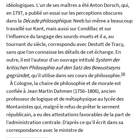
idéologiques. L’un de ses maîtres a été Anton Dorsch, qui,
en 1797, a publié un essai sur les perceptions obscures
dans la
Décade philosophique
. Neeb lui-même a beaucoup
travaillé sur Kant, mais aussi sur Condillac et sur
l’influence du langage des sourds-muets et il a, au
tournant du siècle, correspondu avec Destutt de Tracy,
sans que l’on connaisse les détails de cet échange. En
outre, il est l’auteur d’un ouvrage intitulé
System der
kritischen Philosophie auf den Satz des Bewustseyns
[8]
gegründet
, qu’il utilise dans ses cours de philosophie.
À Cologne, la chaire de philosophie et de morale est
confiée à Jean Martin Dahmen (1756–1806), ancien
professeur de logique et de métaphysique au lycée des
Montanistes qui, malgré le refus de prêter le serment
républicain, a eu des attestations favorables de la part de
l’administration centrale. D’après ce qu’il écrit dans sa
correspondance avec le ministre de