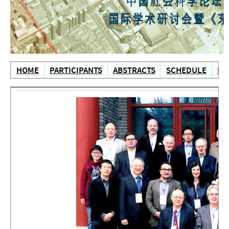
HOME
PARTICIPANTS
ABSTRACTS
SCHEDULE
LO