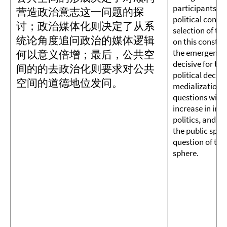
participants - a
营造政治意志这一问题的探
political contro
讨；政治媒体化则决定了从系
selection of the
统论角度追问政治的媒体逻辑
on this constel
the emergence o
何以意义倍增；最后，公共空
decisive for th
间的的去政治化则要求对公共
political decis
空间的道德地位发问。
medialization of
questions with
increase in imp
politics, and fi
the public spher
question of the
sphere.