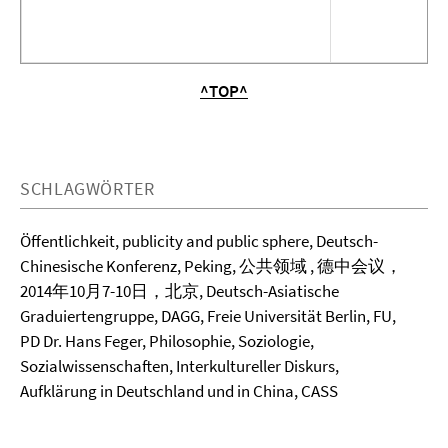
^TOP^
SCHLAGWÖRTER
Öffentlichkeit, publicity and public sphere, Deutsch-
Chinesische Konferenz, Peking, 公共领域 , 德中会议，
2014年10月7-10日，北京, Deutsch-Asiatische
Graduiertengruppe, DAGG, Freie Universität Berlin, FU,
PD Dr. Hans Feger, Philosophie, Soziologie,
Sozialwissenschaften, Interkultureller Diskurs,
Aufklärung in Deutschland und in China, CASS