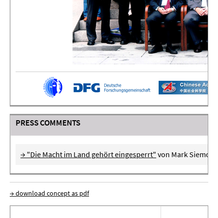
PRESS COMMENTS
→ "Die Macht im Land gehört eingesperrt"
von Mark Siemons,
→ download concept as pdf