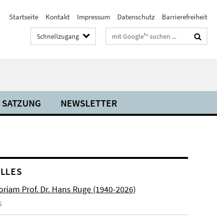
Startseite
Kontakt
Impressum
Datenschutz
Barrierefreiheit
Suchbegriffe
Schnellzugang
SATZUNG
NEWSLETTER
LLES
riam Prof. Dr. Hans Ruge (1940-2026)
6