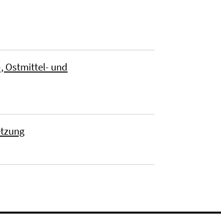
, Ostmittel- und
etzung