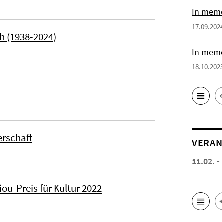
In memo
17.09.202
h (1938-2024)
In memo
18.10.202
erschaft
VERAN
11.02. -
iou-Preis für Kultur 2022