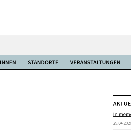
INNEN
STANDORTE
VERANSTALTUNGEN
AKTUE
In memo
29.04.202