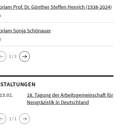
riam Prof. Dr. Günther Steffen Henrich (1938-2024)
4
riam Sonja Schönauer
3
1 / 3
STALTUNGEN
 13.02.
18. Tagung der Arbeitsgemeinschaft für
Neogräzistik in Deutschland
1 / 1