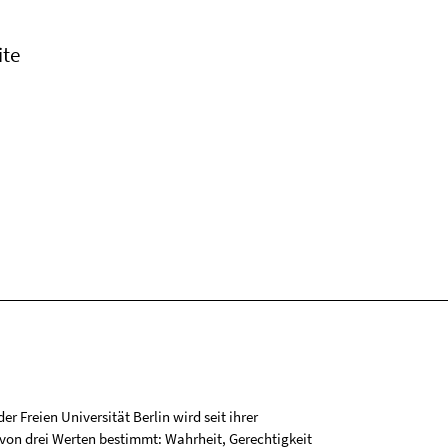
ite
r Freien Universität Berlin wird seit ihrer
on drei Werten bestimmt: Wahrheit, Gerechtigkeit