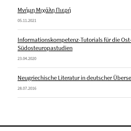
Μνήμη Μιχάλη Πιερή
05.11.2021
Informationskompetenz-Tutorials für die Ost-
Südosteuropastudien
23.04.2020
Neugriechische Literatur in deutscher Übers
28.07.2016