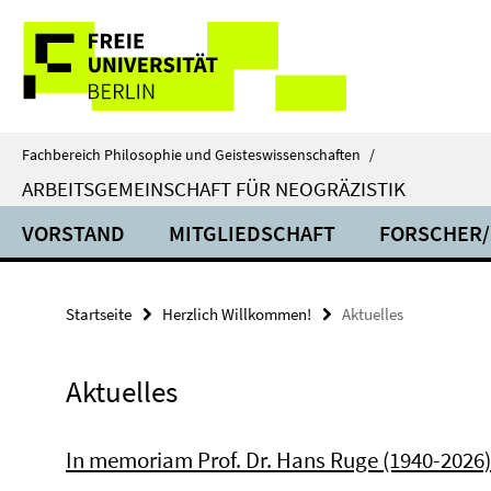
Springe
Service-
direkt
zu
Navigation
Inhalt
Fachbereich Philosophie und Geisteswissenschaften
/
ARBEITSGEMEINSCHAFT FÜR NEOGRÄZISTIK
VORSTAND
MITGLIEDSCHAFT
FORSCHER/
Startseite
Herzlich Willkommen!
Aktuelles
Aktuelles
In memoriam Prof. Dr. Hans Ruge (1940-2026)