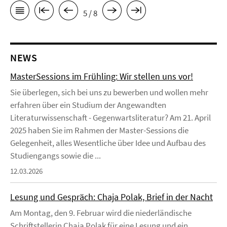
5 / 8
NEWS
MasterSessions im Frühling: Wir stellen uns vor!
Sie überlegen, sich bei uns zu bewerben und wollen mehr
erfahren über ein Studium der Angewandten
Literaturwissenschaft - Gegenwartsliteratur? Am 21. April
2025 haben Sie im Rahmen der Master-Sessions die
Gelegenheit, alles Wesentliche über Idee und Aufbau des
Studiengangs sowie die ...
12.03.2026
Lesung und Gespräch: Chaja Polak, Brief in der Nacht
Am Montag, den 9. Februar wird die niederländische
Schriftstellerin Chaja Polak für eine Lesung und ein