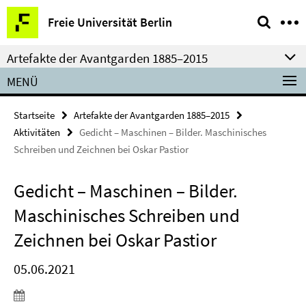
Springe
Service-
Freie Universität Berlin
direkt
Navigation
zu
Artefakte der Avantgarden 1885­–2015
Inhalt
MENÜ
Startseite
Artefakte der Avantgarden 1885­–2015
Aktivitäten
Gedicht – Maschinen – Bilder. Maschinisches
Schreiben und Zeichnen bei Oskar Pastior
Gedicht – Maschinen – Bilder.
Maschinisches Schreiben und
Zeichnen bei Oskar Pastior
05.06.2021