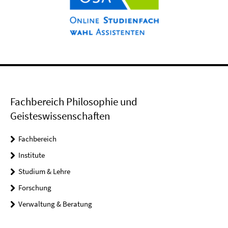
Fachbereich Philosophie und
Geisteswissenschaften
Fachbereich
Institute
Studium & Lehre
Forschung
Verwaltung & Beratung