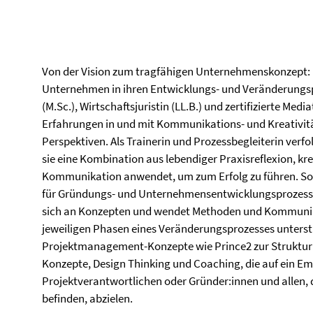
Von der Vision zum tragfähigen Unternehmenskonzept: M
Unternehmen in ihren Entwicklungs- und Veränderungsp
(M.Sc.), Wirtschaftsjuristin (LL.B.) und zertifizierte Med
Erfahrungen in und mit Kommunikations- und Kreativitä
Perspektiven. Als Trainerin und Prozessbegleiterin verfo
sie eine Kombination aus lebendiger Praxisreflexion, kr
Kommunikation anwendet, um zum Erfolg zu führen. Sowo
für Gründungs- und Unternehmensentwicklungsprozesse al
sich an Konzepten und wendet Methoden und Kommunika
jeweiligen Phasen eines Veränderungsprozesses unterstü
Projektmanagement-Konzepte wie Prince2 zur Strukturi
Konzepte, Design Thinking und Coaching, die auf ein E
Projektverantwortlichen oder Gründer:innen und allen, d
befinden, abzielen.