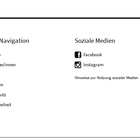
Navigation
Soziale Medien
e
Facebook
er/innen
Instagram
Hinweise zur Nutzung sozialer Medien
um
utz
reiheit