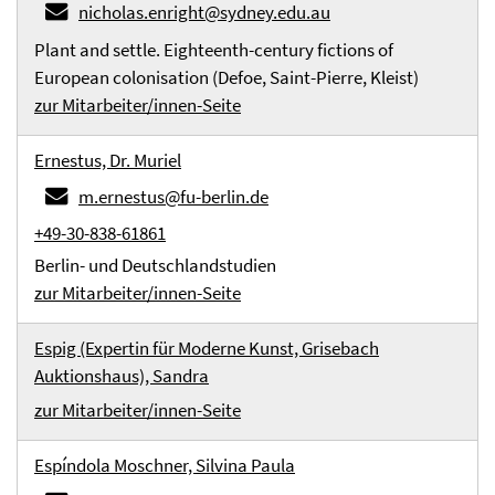
nicholas.enright@sydney.edu.au
Plant and settle. Eighteenth-century fictions of
European colonisation (Defoe, Saint-Pierre, Kleist)
zur Mitarbeiter/innen-Seite
Ernestus, Dr. Muriel
m.ernestus@fu-berlin.de
+49-30-838-61861
Berlin- und Deutschlandstudien
zur Mitarbeiter/innen-Seite
Espig (Expertin für Moderne Kunst, Grisebach
Auktionshaus), Sandra
zur Mitarbeiter/innen-Seite
Espíndola Moschner, Silvina Paula