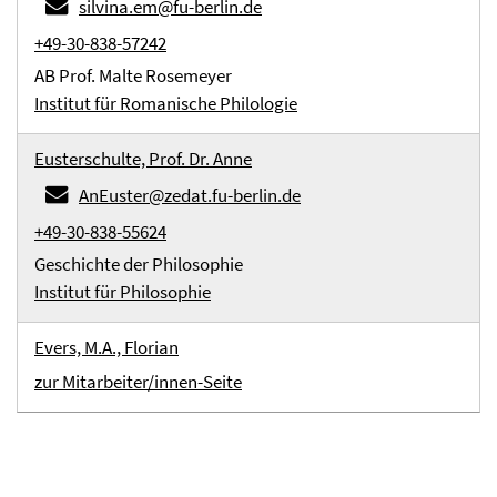
silvina.em@fu-berlin.de
+49-30-838-57242
AB Prof. Malte Rosemeyer
Institut für Romanische Philologie
Eusterschulte, Prof. Dr. Anne
AnEuster@zedat.fu-berlin.de
+49-30-838-55624
Geschichte der Philosophie
Institut für Philosophie
Evers, M.A., Florian
zur Mitarbeiter/innen-Seite