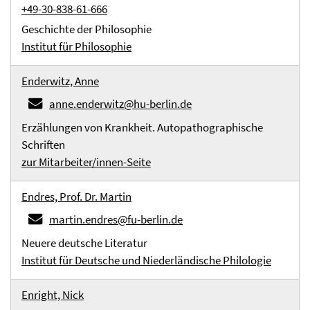
+49-30-838-61-666
Geschichte der Philosophie
Institut für Philosophie
Enderwitz, Anne
anne.enderwitz@hu-berlin.de
Erzählungen von Krankheit. Autopathographische
Schriften
zur Mitarbeiter/innen-Seite
Endres, Prof. Dr. Martin
martin.endres@fu-berlin.de
Neuere deutsche Literatur
Institut für Deutsche und Niederländische Philologie
Enright, Nick