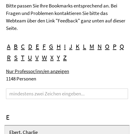
Bitte passen Sie Ihre Bookmarks entsprechend an. Bei
Fragen und Problemen kontaktieren Sie bitte das
Webteam über den Link "Feedback" ganz unten auf dieser
Seite.
A
B
C
D
E
F
G
H
I
J
K
L
M
N
O
P
Q
R
S
T
U
V
W
X
Y
Z
Nur Professor/inn/en anzeigen
1148 Personen
Suchbegriff
E
Ebert, Charlie