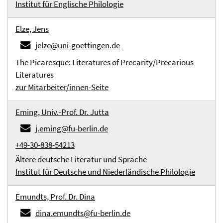
Institut für Englische Philologie
Elze, Jens
jelze@uni-goettingen.de
The Picaresque: Literatures of Precarity/Precarious
Literatures
zur Mitarbeiter/innen-Seite
Eming, Univ.-Prof. Dr. Jutta
j.eming@fu-berlin.de
+49-30-838-54213
Ältere deutsche Literatur und Sprache
Institut für Deutsche und Niederländische Philologie
Emundts, Prof. Dr. Dina
dina.emundts@fu-berlin.de