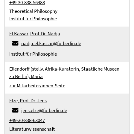
+49-30-838-56488
Theoretical Philosophy
Institut für Philosophie
El Kassar, Prof. Dr. Nadja
nadja.el.kassar@fu-berlin.de
Institut für Philosophie
Ellendorff (stellv. Afrika-Kuratorin, Staatliche Museen
zu Berlin), Maria
zur Mitarbeiter/innen-Seite
Elze, Prof. Dr. Jens
jens.elze@fu-berlin.de
+49-30-838-63047
Literaturwissenschaft