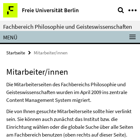
Springe
Service-
Freie Universität Berlin
direkt
Navigation
zu
Fachbereich Philosophie und Geisteswissenschaften
Inhalt
MENÜ
Startseite
Mitarbeiter/innen
Mitarbeiter/innen
Die Mitarbeiterseiten des Fachbereichs Philosophie und
Geisteswissenschaften wurden im April 2009 ins zentrale
Content Management System migriert.
Die von Ihnen gesuchte Mitarbeiterseite sollte hier verlinkt
sein. Sie können auch zunächst das Institut bzw. die
Einrichtung wählen oder die globale Suche über alle Seiten
am Fachbereich benutzen (oben rechts auf dieser Seite).