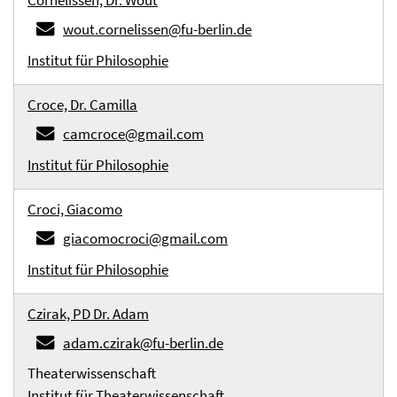
Cornelissen, Dr. Wout
wout.cornelissen@fu-berlin.de
Institut für Philosophie
Croce, Dr. Camilla
camcroce@gmail.com
Institut für Philosophie
Croci, Giacomo
giacomocroci@gmail.com
Institut für Philosophie
Czirak, PD Dr. Adam
adam.czirak@fu-berlin.de
Theaterwissenschaft
Institut für Theaterwissenschaft