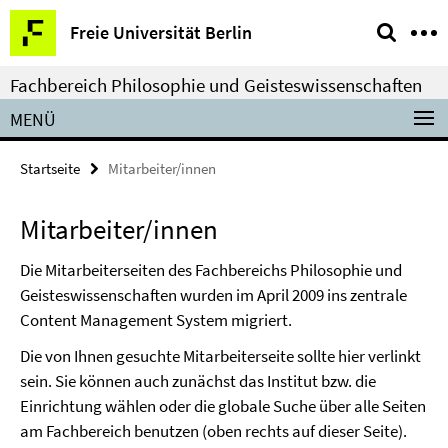
Springe
Service-
Freie Universität Berlin
direkt
Navigation
zu
Fachbereich Philosophie und Geisteswissenschaften
Inhalt
MENÜ
Startseite
Mitarbeiter/innen
Mitarbeiter/innen
Die Mitarbeiterseiten des Fachbereichs Philosophie und
Geisteswissenschaften wurden im April 2009 ins zentrale
Content Management System migriert.
Die von Ihnen gesuchte Mitarbeiterseite sollte hier verlinkt
sein. Sie können auch zunächst das Institut bzw. die
Einrichtung wählen oder die globale Suche über alle Seiten
am Fachbereich benutzen (oben rechts auf dieser Seite).