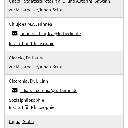
Chebli (Staatssekretärin a. D. und Autorin), Sawsan
zur Mitarbeiter/innen-Seite
Chiujdea M.A., Mihnea
mihnea.chiujdea@fu-berlin.de
Institut für Philosophie
Ciaccio, Dr. Laura
zur Mitarbeiter/innen-Seite
Cicerchia, Dr. Lillian
lillian.cicerchia@fu-berlin.de
Sozialphilosophie
Institut für Philosophie
Cigna, Giulia