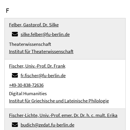
F
Felber, Gastprof. Dr. Silke
silke.felber@fu-berlin.de
Theaterwissenschaft
Institut für Theaterwissenschaft
Fischer, Univ.-Prof. Dr. Frank
fr.fischer@fu-berlin.de
+49-30-838-72636
Digital Humanities
Institut für Griechische und Lateinische Philologie
Fischer-Lichte, Univ.-Prof. emer. Dr. Dr. h. c. mult. Erika
budich@zedat.fu-berlin.de