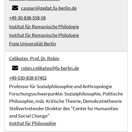
caspari@zedat.fu-berlin.de
+49-30-838-558-58
Institut für Romanische Philologie
Institut für Romanische Philologie
Freie Universität Berlin
Celikates, Prof. Dr. Robin
robin.celikates@fu-berlin.de
+49-030-838-67402
Professor für Sozialphilosophie und Anthropologie
Forschungsschwerpunkte: Sozialphilosophie, Politische
Philosophie, insb. Kritische Theorie, Demokratietheorie
Stellvertretender Direktor des "Center for Humanities
and Social Change"
Institut für Philosophie