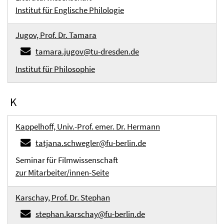
Institut für Englische Philologie
Jugov, Prof. Dr. Tamara
tamara.jugov@tu-dresden.de
Institut für Philosophie
K
Kappelhoff, Univ.-Prof. emer. Dr. Hermann
tatjana.schwegler@fu-berlin.de
Seminar für Filmwissenschaft
zur Mitarbeiter/innen-Seite
Karschay, Prof. Dr. Stephan
stephan.karschay@fu-berlin.de