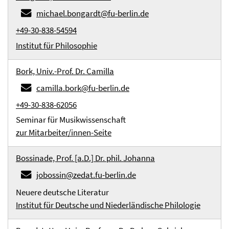
michael.bongardt@fu-berlin.de
+49-30-838-54594
Institut für Philosophie
Bork, Univ.-Prof. Dr. Camilla
camilla.bork@fu-berlin.de
+49-30-838-62056
Seminar für Musikwissenschaft
zur Mitarbeiter/innen-Seite
Bossinade, Prof. [a.D.] Dr. phil. Johanna
jobossin@zedat.fu-berlin.de
Neuere deutsche Literatur
Institut für Deutsche und Niederländische Philologie