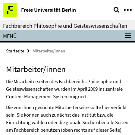
Springe
Service-
Freie Universität Berlin
direkt
Navigation
zu
Fachbereich Philosophie und Geisteswissenschaften
Inhalt
MENÜ
Startseite
Mitarbeiter/innen
Mitarbeiter/innen
Die Mitarbeiterseiten des Fachbereichs Philosophie und
Geisteswissenschaften wurden im April 2009 ins zentrale
Content Management System migriert.
Die von Ihnen gesuchte Mitarbeiterseite sollte hier verlinkt
sein. Sie können auch zunächst das Institut bzw. die
Einrichtung wählen oder die globale Suche über alle Seiten
am Fachbereich benutzen (oben rechts auf dieser Seite).