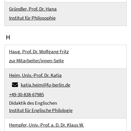
Gründler, Prof. Dr. Hana
Institut für Philosophie
H
Haug, Prof. Dr. Wolfgang Fritz
zur Mitarbeiter/innen-Seite
Heim, Univ.-Prof. Dr. Katja
katja.heim@fu-berlin.de
+49-30-838-67985
Didaktik des Englischen
Institut für Englische Philologie
Hempfer, Univ.-Prof. a. D. Dr. Klaus W.