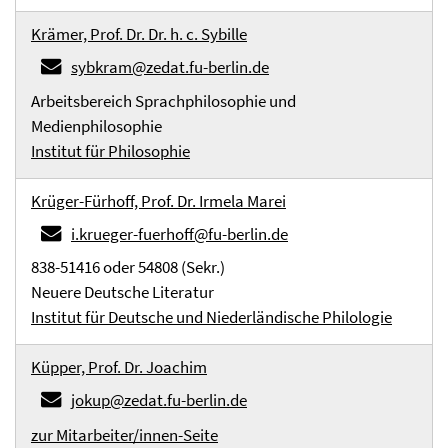
Krämer, Prof. Dr. Dr. h. c. Sybille
sybkram@zedat.fu-berlin.de
Arbeitsbereich Sprachphilosophie und
Medienphilosophie
Institut für Philosophie
Krüger-Fürhoff, Prof. Dr. Irmela Marei
i.krueger-fuerhoff@fu-berlin.de
838-51416 oder 54808 (Sekr.)
Neuere Deutsche Literatur
Institut für Deutsche und Niederländische Philologie
Küpper, Prof. Dr. Joachim
jokup@zedat.fu-berlin.de
zur Mitarbeiter/innen-Seite