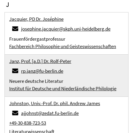
J
Jacquier, PD Dr. Joséphine
josephine.jacquier@skph.uni-heidelberg.de
Frauenfördergastprofessur
Fachbereich Philosophie und Geisteswissenschaften
Janz, Prof. [a.D.] Dr. Rolf-Peter
rp.janz@fu-berlin.de
Neuere deutsche Literatur
Institut für Deutsche und Niederländische Philologie
Johnston, Univ.-Prof. Dr. phil. Andrew James
ajjohnst@zedat.fu-berlin.de
+49-30-838-723-53
Literaturwissenschaft