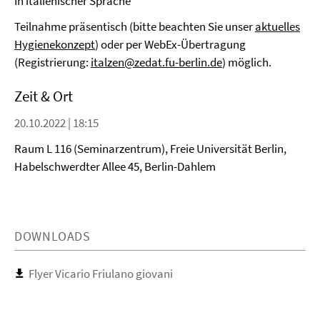
In italienischer Sprache
Teilnahme präsentisch (bitte beachten Sie unser
aktuelles
Hygienekonzept
) oder per WebEx-Übertragung
(Registrierung:
italzen@zedat.fu-berlin.de
) möglich.
Zeit & Ort
20.10.2022 | 18:15
Raum L 116 (Seminarzentrum), Freie Universität Berlin,
Habelschwerdter Allee 45, Berlin-Dahlem
DOWNLOADS
Flyer Vicario Friulano giovani