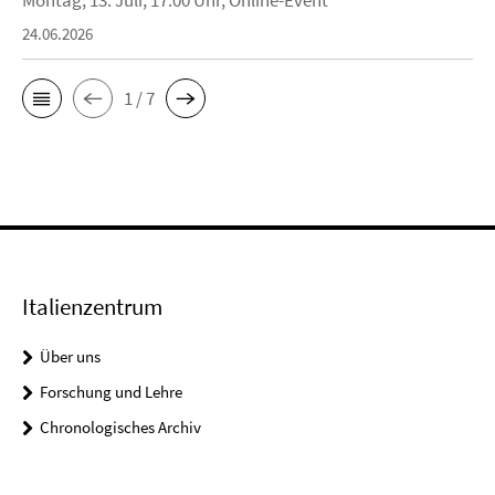
Montag, 13. Juli, 17:00 Uhr, Online-Event
24.06.2026
1 / 7
Italienzentrum
Über uns
Forschung und Lehre
Chronologisches Archiv