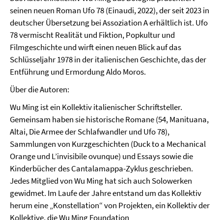
seinen neuen Roman Ufo 78 (Einaudi, 2022), der seit 2023 in
deutscher Übersetzung bei Assoziation A erhältlich ist. Ufo
78 vermischt Realität und Fiktion, Popkultur und
Filmgeschichte und wirft einen neuen Blick auf das
Schlüsseljahr 1978 in der italienischen Geschichte, das der
Entführung und Ermordung Aldo Moros.
Über die Autoren:
Wu Ming ist ein Kollektiv italienischer Schriftsteller.
Gemeinsam haben sie historische Romane (54, Manituana,
Altai, Die Armee der Schlafwandler und Ufo 78),
Sammlungen von Kurzgeschichten (Duck to a Mechanical
Orange und L’invisibile ovunque) und Essays sowie die
Kinderbücher des Cantalamappa-Zyklus geschrieben.
Jedes Mitglied von Wu Ming hat sich auch Solowerken
gewidmet. Im Laufe der Jahre entstand um das Kollektiv
herum eine „Konstellation“ von Projekten, ein Kollektiv der
Kollektive, die Wu Ming Foundation