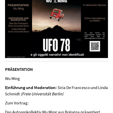
PRÄSENTATION
Wu Ming
Einführung und Moderation:
Siria De Francesco und Linda
Schmidt
(Freie Universität Berlin)
Zum Vortrag:
Das Autorenkollektiv Wu Ming aus Bologna präsentiert