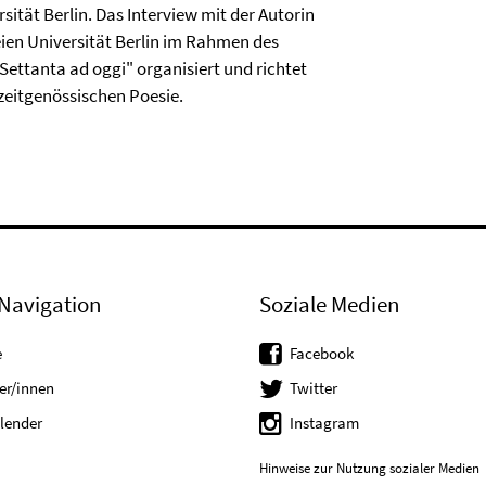
ität Berlin. Das Interview mit der Autorin
ien Universität Berlin im Rahmen des
 Settanta ad oggi" organisiert und richtet
zeitgenössischen Poesie.
Navigation
Soziale Medien
e
Facebook
er/innen
Twitter
lender
Instagram
Hinweise zur Nutzung sozialer Medien