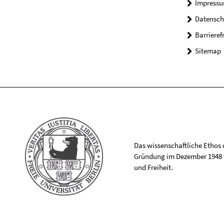
Impress
Datensch
Barrieref
Sitemap
Das wissenschaftliche Ethos de
Gründung im Dezember 1948 v
und Freiheit.