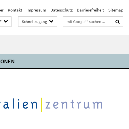
er
Kontakt
Impressum
Datenschutz
Barrierefreiheit
Sitemap
Suchbegriffe
E
Schnellzugang
IONEN