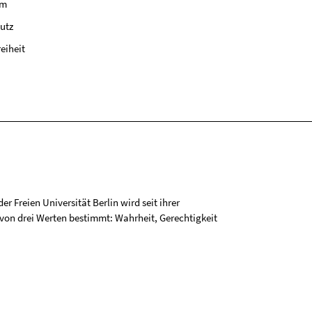
um
utz
reiheit
r Freien Universität Berlin wird seit ihrer
on drei Werten bestimmt: Wahrheit, Gerechtigkeit