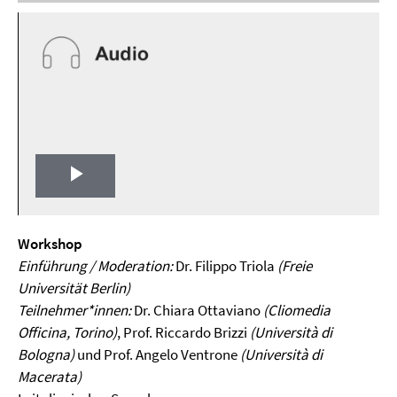
Play
Video
Workshop
Einführung / Moderation:
Dr. Filippo Triola
(Freie
Universität Berlin)
Teilnehmer*innen:
Dr. Chiara Ottaviano
(Cliomedia
Officina, Torino)
, Prof. Riccardo Brizzi
(Università di
Bologna)
und Prof. Angelo Ventrone
(Università di
Macerata)