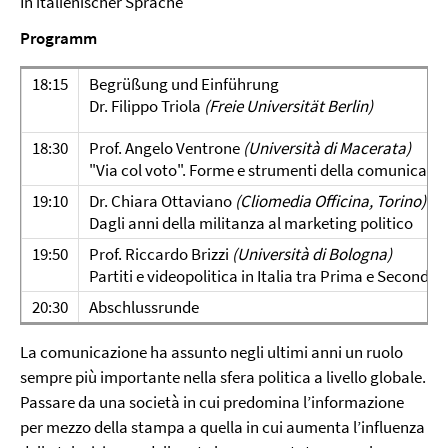
In italienischer Sprache
Programm
18:15
Begrüßung und Einführung
Dr. Filippo Triola
(Freie Universität Berlin)
18:30
Prof. Angelo Ventrone
(Università di Macerata)
"Via col voto". Forme e strumenti della comunicazion
19:10
Dr. Chiara Ottaviano
(Cliomedia Officina, Torino)
Dagli anni della militanza al marketing politico
19:50
Prof. Riccardo Brizzi
(Università di Bologna)
Partiti e videopolitica in Italia tra Prima e Seconda
20:30
Abschlussrunde
La comunicazione ha assunto negli ultimi anni un ruolo
sempre più importante nella sfera politica a livello globale.
Passare da una società in cui predomina l’informazione
per mezzo della stampa a quella in cui aumenta l’influenza