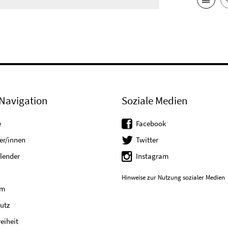
Navigation
Soziale Medien
e
Facebook
er/innen
Twitter
lender
Instagram
Hinweise zur Nutzung sozialer Medien
um
utz
reiheit