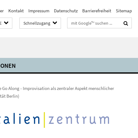
er
Kontakt
Impressum
Datenschutz
Barrierefreiheit
Sitemap
Suchbegriffe
E
Schnellzugang
IONEN
 Go Along - Improvisation als zentraler Aspekt menschlicher
tät Berlin)