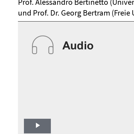
Prof. Alessandro Bertinetto (Univers
und Prof. Dr. Georg Bertram (Freie 
Play