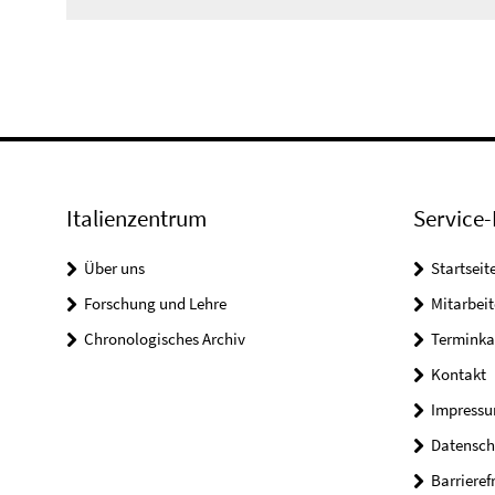
Video
Italienzentrum
Service-
Über uns
Startseit
Forschung und Lehre
Mitarbeit
Chronologisches Archiv
Terminka
Kontakt
Impress
Datensch
Barrieref