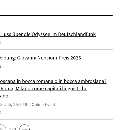
r. Huss über die Odyssee im Deutschlandfunk
6
eibung: Giovanni Nencioni-Preis 2026
6
toscana in bocca romana o in bocca ambrosiana?
 Roma, Milano come capitali linguistiche
liano
3. Juli, 17:00 Uhr, Online-Event
6
1 / 7