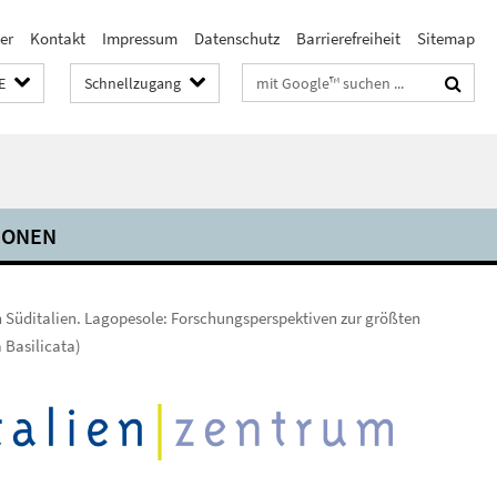
er
Kontakt
Impressum
Datenschutz
Barrierefreiheit
Sitemap
Suchbegriffe
E
Schnellzugang
IONEN
 Süditalien. Lagopesole: Forschungsperspektiven zur größten
a Basilicata)