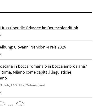
r. Huss über die Odyssee im Deutschlandfunk
6
eibung: Giovanni Nencioni-Preis 2026
6
toscana in bocca romana o in bocca ambrosiana?
 Roma, Milano come capitali linguistiche
liano
3. Juli, 17:00 Uhr, Online-Event
6
1 / 7