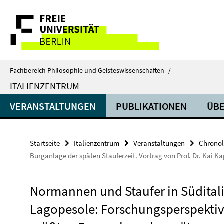
Springe
Service-
direkt
zu
Navigation
Inhalt
Fachbereich Philosophie und Geisteswissenschaften
/
ITALIENZENTRUM
VERANSTALTUNGEN
PUBLIKATIONEN
ÜBE
Startseite
Italienzentrum
Veranstaltungen
Chronol
Burganlage der späten Stauferzeit. Vortrag von Prof. Dr. Kai Kap
Normannen und Staufer in Südital
Lagopesole: Forschungsperspektiv