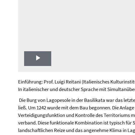
Play
Video
Einführung: Prof. Luigi Reitani (Italienisches Kulturinstit
In italienischer und deutscher Sprache mit Simultanüb
Die Burg von Lagopesole in der Basilikata war das letzte 
ließ. Um 1242 wurde mit dem Bau begonnen. Die Anlage v
Verteidigungsfunktion und Kontrolle des Territoriums 
verband. Diese funktionale Kombination ist typisch für S
landschaftlichen Reize und das angenehme Klima in Lag