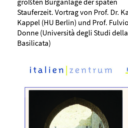
größten Burganlage der späten
Stauferzeit. Vortrag von Prof. Dr. K
Kappel (HU Berlin) und Prof. Fulvio
Donne (Università degli Studi della
Basilicata)