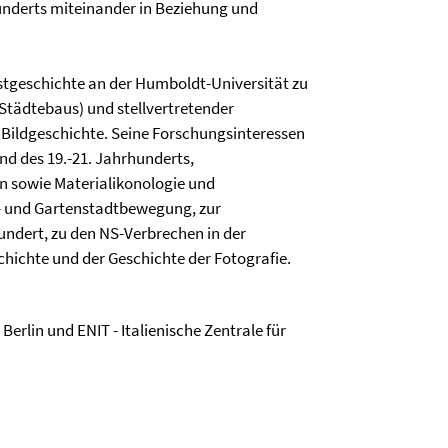
rhunderts miteinander in Beziehung und
nstgeschichte an der Humboldt-Universität zu
 Städtebaus) und stellvertretender
d Bildgeschichte. Seine Forschungsinteressen
nd des 19.-21. Jahrhunderts,
n sowie Materialikonologie und
m- und Gartenstadtbewegung, zur
undert, zu den NS-Verbrechen in der
hichte und der Geschichte der Fotografie.
erlin und ENIT - Italienische Zentrale für