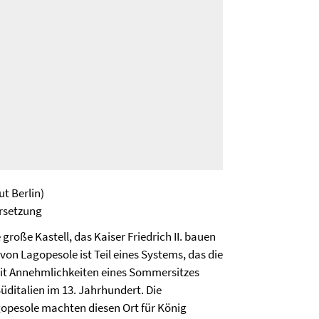
ut Berlin)
ersetzung
große Kastell, das Kaiser Friedrich II. bauen
on Lagopesole ist Teil eines Systems, das die
mit Annehmlichkeiten eines Sommersitzes
üditalien im 13. Jahrhundert. Die
opesole machten diesen Ort für König