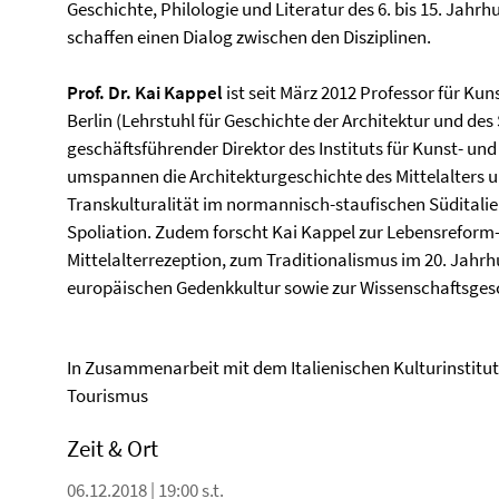
Geschichte, Philologie und Literatur des 6. bis 15. Jah
schaffen einen Dialog zwischen den Disziplinen.
Prof. Dr. Kai Kappel
ist seit März 2012 Professor für Ku
Berlin (Lehrstuhl für Geschichte der Architektur und des
geschäftsführender Direktor des Instituts für Kunst- un
umspannen die Architekturgeschichte des Mittelalters u
Transkulturalität im normannisch-staufischen Süditalie
Spoliation. Zudem forscht Kai Kappel zur Lebensrefor
Mittelalterrezeption, zum Traditionalismus im 20. Jahrh
europäischen Gedenkkultur sowie zur Wissenschaftsgesc
In Zusammenarbeit mit dem Italienischen Kulturinstitut B
Tourismus
Zeit & Ort
06.12.2018 | 19:00 s.t.