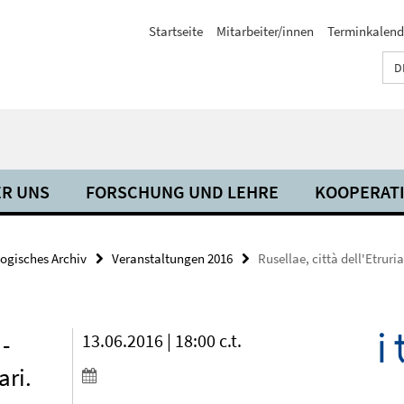
Startseite
Mitarbeiter/innen
Terminkalend
D
R UNS
FORSCHUNG UND LEHRE
KOOPERAT
ogisches Archiv
Veranstaltungen 2016
Rusellae, città dell'Etrur
 -
13.06.2016 | 18:00 c.t.
ari.