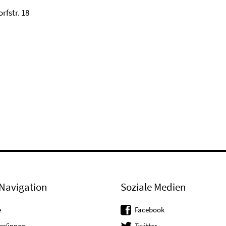
rfstr. 18
Navigation
Soziale Medien
e
Facebook
er/innen
Twitter