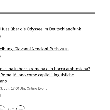
r. Huss über die Odyssee im Deutschlandfunk
6
eibung: Giovanni Nencioni-Preis 2026
6
toscana in bocca romana o in bocca ambrosiana?
 Roma, Milano come capitali linguistiche
liano
3. Juli, 17:00 Uhr, Online-Event
6
1 / 7