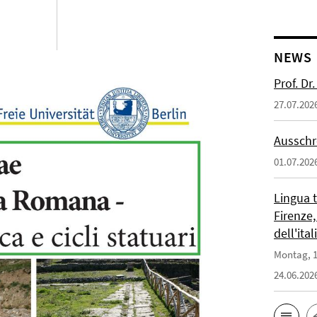
NEWS
Prof. D
27.07.202
Ausschr
01.07.202
Lingua 
Firenze,
dell'ita
Montag, 1
24.06.202