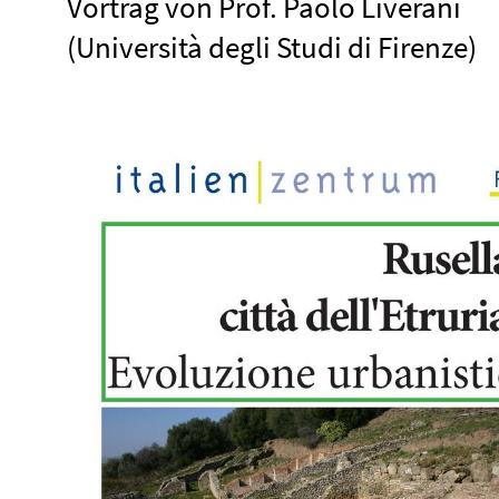
Vortrag von Prof. Paolo Liverani
(Università degli Studi di Firenze)