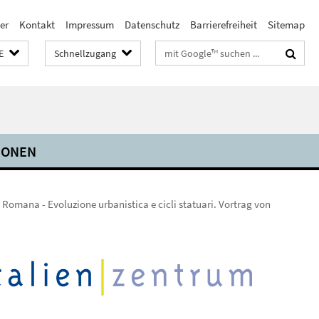
er
Kontakt
Impressum
Datenschutz
Barrierefreiheit
Sitemap
Suchbegriffe
E
Schnellzugang
IONEN
ia Romana - Evoluzione urbanistica e cicli statuari. Vortrag von