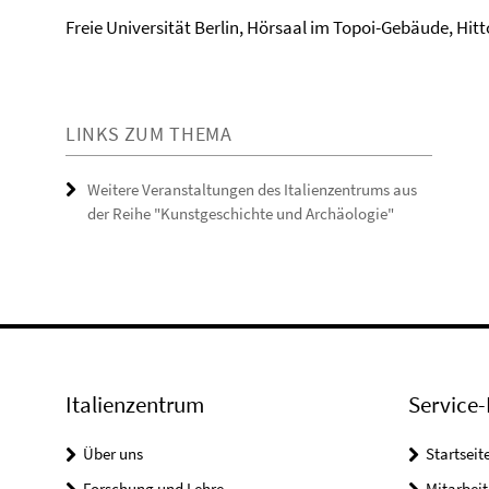
Freie Universität Berlin, Hörsaal im Topoi-Gebäude, Hitto
LINKS ZUM THEMA
Weitere Veranstaltungen des Italienzentrums aus
der Reihe "Kunstgeschichte und Archäologie"
Italienzentrum
Service-
Über uns
Startseit
Forschung und Lehre
Mitarbeit