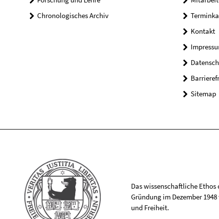
Chronologisches Archiv
Terminka
Kontakt
Impress
Datensch
Barrieref
Sitemap
Das wissenschaftliche Ethos de
Gründung im Dezember 1948 v
und Freiheit.