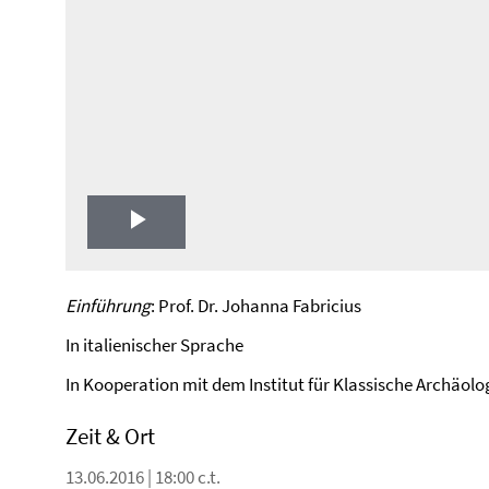
Play
Video
Einführung
: Prof. Dr. Johanna Fabricius
In italienischer Sprache
In Kooperation mit dem Institut für Klassische Archäolog
Zeit & Ort
13.06.2016 | 18:00 c.t.