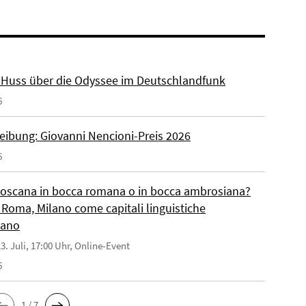
r. Huss über die Odyssee im Deutschlandfunk
6
eibung: Giovanni Nencioni-Preis 2026
6
toscana in bocca romana o in bocca ambrosiana?
 Roma, Milano come capitali linguistiche
liano
3. Juli, 17:00 Uhr, Online-Event
6
1 / 7