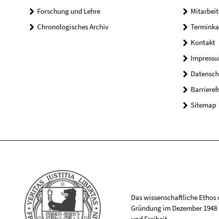
Forschung und Lehre
Mitarbeit
Chronologisches Archiv
Terminka
Kontakt
Impress
Datensch
Barrieref
Sitemap
Das wissenschaftliche Ethos de
Gründung im Dezember 1948 v
und Freiheit.