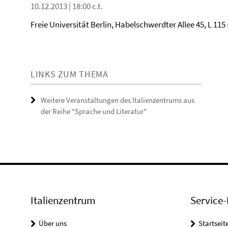
10.12.2013 | 18:00 c.t.
Freie Universität Berlin, Habelschwerdter Allee 45, L 1
LINKS ZUM THEMA
Weitere Veranstaltungen des Italienzentrums aus
der Reihe "Sprache und Literatur"
Italienzentrum
Service-
Über uns
Startseit