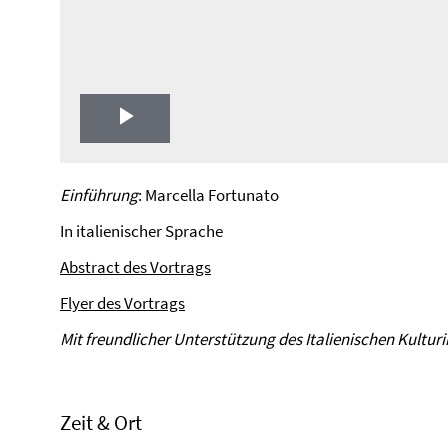
Play
Video
Einführung
: Marcella Fortunato
In italienischer Sprache
Abstract des Vortrags
Flyer des Vortrags
Mit freundlicher Unterstützung des Italienischen Kulturin
Zeit & Ort