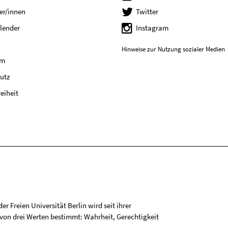
er/innen
Twitter
lender
Instagram
Hinweise zur Nutzung sozialer Medien
um
utz
reiheit
r Freien Universität Berlin wird seit ihrer
on drei Werten bestimmt: Wahrheit, Gerechtigkeit