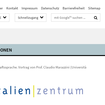
er
Kontakt
Impressum
Datenschutz
Barrierefreiheit
Sitemap
Suchbegriffe
E
Schnellzugang
IONEN
haftssprache. Vortrag von Prof. Claudio Marazzini (Università