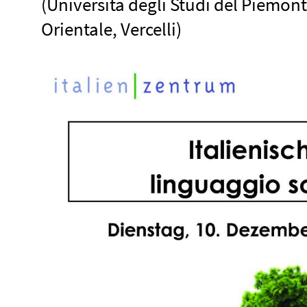
(Università degli Studi del Piemon
Orientale, Vercelli)