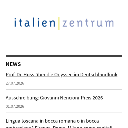
NEWS
Prof. Dr. Huss über die Odyssee im Deutschlandfunk
27.07.2026
Ausschreibung: Giovanni Nencioni-Preis 2026
01.07.2026
Lingua toscana in bocca romana o in bocca
ambrosiana? Firenze, Roma, Milano come capitali