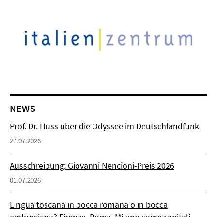
NEWS
Prof. Dr. Huss über die Odyssee im Deutschlandfunk
27.07.2026
Ausschreibung: Giovanni Nencioni-Preis 2026
01.07.2026
Lingua toscana in bocca romana o in bocca
ambrosiana? Firenze, Roma, Milano come capitali