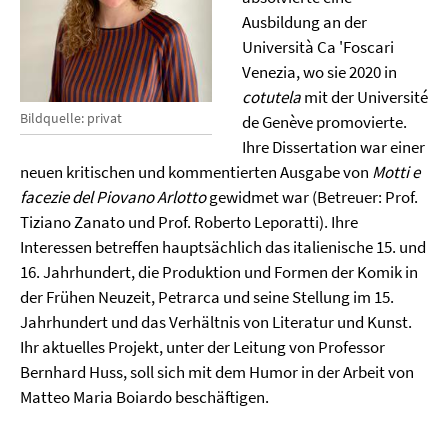
Ausbildung an der
Università Ca 'Foscari
Venezia, wo sie 2020 in
cotutela
mit der Université
Bildquelle: privat
de Genève promovierte.
Ihre Dissertation war einer
neuen kritischen und kommentierten Ausgabe von
Motti e
facezie
del Piovano Arlotto
gewidmet war (Betreuer: Prof.
Tiziano Zanato und Prof. Roberto Leporatti). Ihre
Interessen betreffen hauptsächlich das italienische 15. und
16. Jahrhundert, die Produktion und Formen der Komik in
der Frühen Neuzeit, Petrarca und seine Stellung im 15.
Jahrhundert und das Verhältnis von Literatur und Kunst.
Ihr aktuelles Projekt, unter der Leitung von Professor
Bernhard Huss, soll sich mit dem Humor in der Arbeit von
Matteo Maria Boiardo beschäftigen.