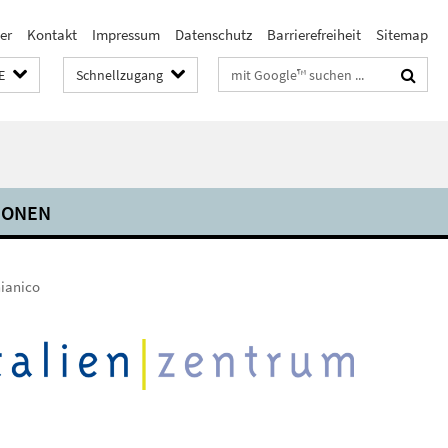
er
Kontakt
Impressum
Datenschutz
Barrierefreiheit
Sitemap
Suchbegriffe
E
Schnellzugang
IONEN
hianico