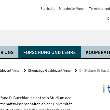
Startseite
Mitarbeiter/innen
Terminkalend
D
R UNS
FORSCHUNG UND LEHRE
KOOPERAT
tdozent*innen
Ehemalige Gastdozent*innen
Dr. Stefano Di Bucc
efano Di Bucchianico hat sein Studium der
rtschaftswissenschaften an der Universität