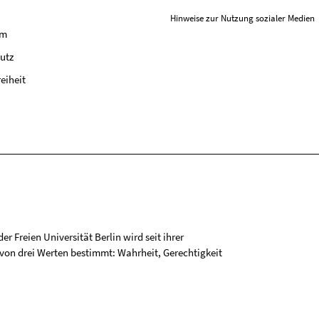
Hinweise zur Nutzung sozialer Medien
um
utz
reiheit
r Freien Universität Berlin wird seit ihrer
on drei Werten bestimmt: Wahrheit, Gerechtigkeit