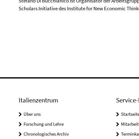
Stefano Di Bucchianico ist Organisator der Arbeitsgrup
Scholars Initiative des Institute for New Economic Think
Italienzentrum
Service-
Über uns
Startseit
Forschung und Lehre
Mitarbeit
Chronologisches Archiv
Terminka