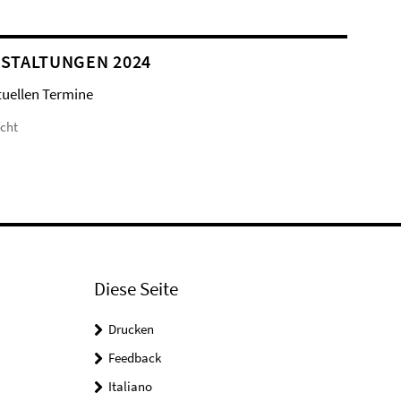
STALTUNGEN 2024
tuellen Termine
icht
Diese Seite
Drucken
Feedback
Italiano