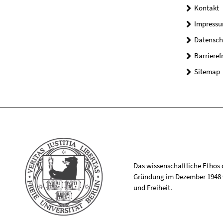
Kontakt
Impress
Datensch
Barrieref
Sitemap
Das wissenschaftliche Ethos de
Gründung im Dezember 1948 v
und Freiheit.