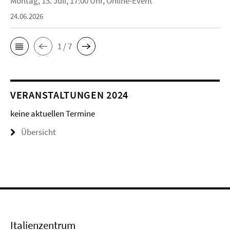
Montag, 13. Juli, 17:00 Uhr, Online-Event
24.06.2026
1 / 7
VERANSTALTUNGEN 2024
keine aktuellen Termine
Übersicht
Italienzentrum