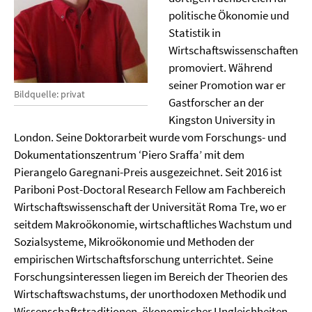
politische Ökonomie und
Statistik in
Wirtschaftswissenschaften
promoviert. Während
seiner Promotion war er
Bildquelle: privat
Gastforscher an der
Kingston University in
London. Seine Doktorarbeit wurde vom Forschungs- und
Dokumentationszentrum ‘Piero Sraffa’ mit dem
Pierangelo Garegnani-Preis ausgezeichnet. Seit 2016 ist
Pariboni Post-Doctoral Research Fellow am Fachbereich
Wirtschaftswissenschaft der Universität Roma Tre, wo er
seitdem Makroökonomie, wirtschaftliches Wachstum und
Sozialsysteme, Mikroökonomie und Methoden der
empirischen Wirtschaftsforschung unterrichtet. Seine
Forschungsinteressen liegen im Bereich der Theorien des
Wirtschaftswachstums, der unorthodoxen Methodik und
Wissenschaftstraditionen, ökonomischer Ungleichheiten