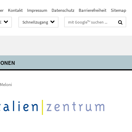
er
Kontakt
Impressum
Datenschutz
Barrierefreiheit
Sitemap
Suchbegriffe
E
Schnellzugang
IONEN
 Meloni