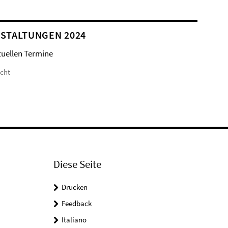
STALTUNGEN 2024
tuellen Termine
icht
Diese Seite
Drucken
Feedback
Italiano