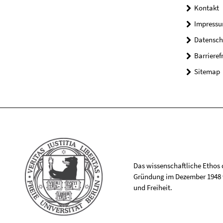
Kontakt
Impress
Datensch
Barrieref
Sitemap
Das wissenschaftliche Ethos de
Gründung im Dezember 1948 v
und Freiheit.