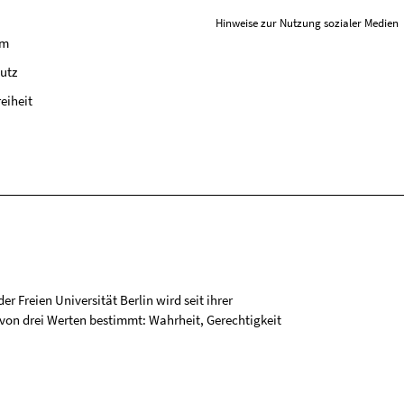
Hinweise zur Nutzung sozialer Medien
um
utz
reiheit
r Freien Universität Berlin wird seit ihrer
on drei Werten bestimmt: Wahrheit, Gerechtigkeit