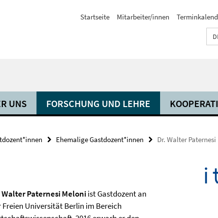
Startseite
Mitarbeiter/innen
Terminkalend
D
R UNS
FORSCHUNG UND LEHRE
KOOPERAT
tdozent*innen
Ehemalige Gastdozent*innen
Dr. Walter Paternesi
. Walter Paternesi Meloni
ist Gastdozent an
 Freien Universität Berlin im Bereich