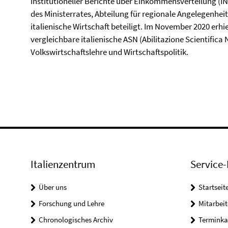
institutioneller Berichte über Einkommensverteilung (I
des Ministerrates, Abteilung für regionale Angelegenhei
italienische Wirtschaft beteiligt. Im November 2020 erhie
vergleichbare italienische ASN (Abilitazione Scientifica
Volkswirtschaftslehre und Wirtschaftspolitik.
Italienzentrum
Service-
Über uns
Startseit
Forschung und Lehre
Mitarbeit
Chronologisches Archiv
Terminka