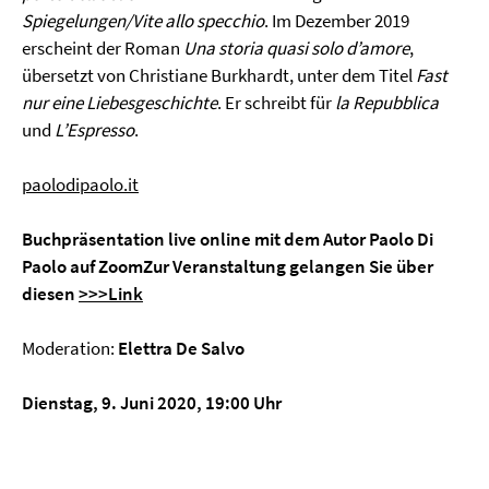
Spiegelungen/Vite allo specchio
. Im Dezember 2019
erscheint der Roman
Una storia quasi solo d’amore
,
übersetzt von Christiane Burkhardt, unter dem Titel
Fast
nur eine Liebesgeschichte
. Er schreibt für
la Repubblica
und
L’Espresso
.
paolodipaolo.it
Buchpräsentation live online mit dem Autor Paolo Di
Paolo auf ZoomZur Veranstaltung gelangen Sie über
diesen
>>>Link
Moderation:
Elettra De Salvo
Dienstag, 9. Juni 2020, 19:00 Uhr