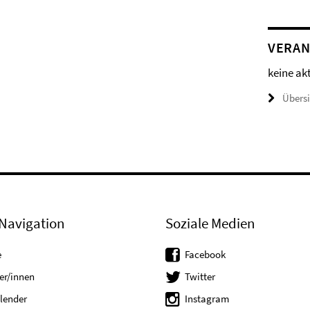
VERAN
keine ak
Übers
Navigation
Soziale Medien
e
Facebook
er/innen
Twitter
lender
Instagram