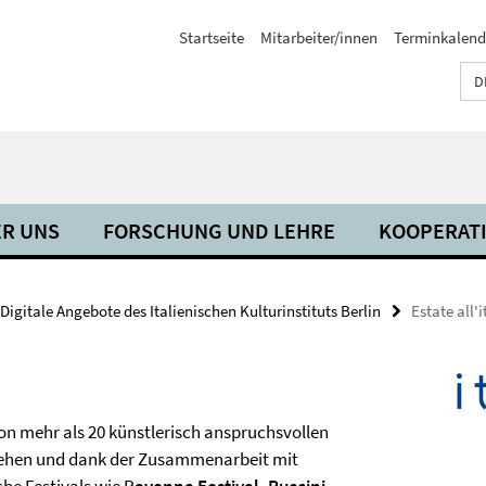
Startseite
Mitarbeiter/innen
Terminkalend
D
R UNS
FORSCHUNG UND LEHRE
KOOPERAT
Digitale Angebote des Italienischen Kulturinstituts Berlin
Estate all'
on mehr als 20 künstlerisch anspruchsvollen
stehen und dank der Zusammenarbeit mit