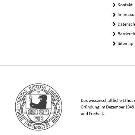
Kontakt
Impress
Datensch
Barrieref
Sitemap
Das wissenschaftliche Ethos de
Gründung im Dezember 1948 v
und Freiheit.