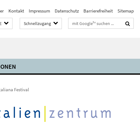
er
Kontakt
Impressum
Datenschutz
Barrierefreiheit
Sitemap
Suchbegriffe
E
Schnellzugang
IONEN
italiana Festival