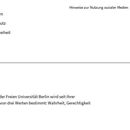
Hinweise zur Nutzung sozialer Medien
um
utz
reiheit
r Freien Universität Berlin wird seit ihrer
on drei Werten bestimmt: Wahrheit, Gerechtigkeit