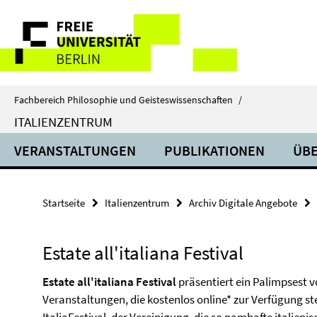
Springe
Service-
direkt
zu
Navigation
Inhalt
Fachbereich Philosophie und Geisteswissenschaften
/
ITALIENZENTRUM
VERANSTALTUNGEN
PUBLIKATIONEN
ÜBE
Startseite
Italienzentrum
Archiv Digitale Angebote
Estate all'italiana Festival
Estate all'italiana Festival
präsentiert ein Palimpsest v
Veranstaltungen, die kostenlos online* zur Verfügung 