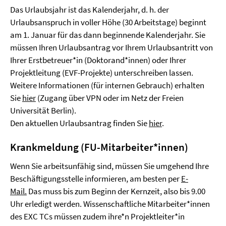
Das Urlaubsjahr ist das Kalenderjahr, d. h. der
Urlaubsanspruch in voller Höhe (30 Arbeitstage) beginnt
am 1. Januar für das dann beginnende Kalenderjahr. Sie
müssen Ihren Urlaubsantrag vor Ihrem Urlaubsantritt von
Ihrer Erstbetreuer*in (Doktorand*innen) oder Ihrer
Projektleitung (EVF-Projekte) unterschreiben lassen.
Weitere Informationen (für internen Gebrauch) erhalten
Sie
hier
(Zugang über VPN oder im Netz der Freien
Universität Berlin).
Den aktuellen Urlaubsantrag finden Sie
hier
.
Krankmeldung (FU-Mitarbeiter*innen)
Wenn Sie arbeitsunfähig sind, müssen Sie umgehend Ihre
Beschäftigungsstelle informieren, am besten per
E-
Mail.
Das muss bis zum Beginn der Kernzeit, also bis 9.00
Uhr erledigt werden. Wissenschaftliche Mitarbeiter*innen
des EXC TCs müssen zudem ihre*n Projektleiter*in