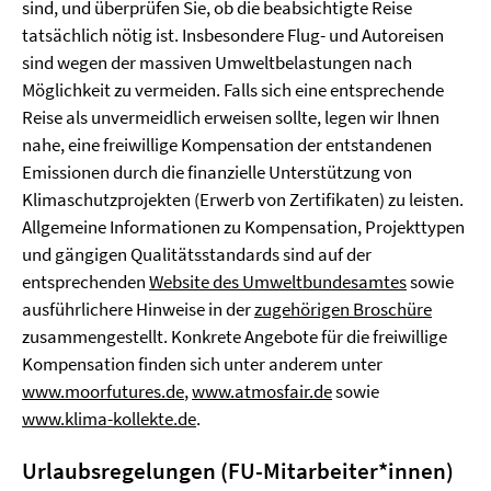
sind, und überprüfen Sie, ob die beabsichtigte Reise
tatsächlich nötig ist. Insbesondere Flug- und Autoreisen
sind wegen der massiven Umweltbelastungen nach
Möglichkeit zu vermeiden. Falls sich eine entsprechende
Reise als unvermeidlich erweisen sollte, legen wir Ihnen
nahe, eine freiwillige Kompensation der entstandenen
Emissionen durch die finanzielle Unterstützung von
Klimaschutzprojekten (Erwerb von Zertifikaten) zu leisten.
Allgemeine Informationen zu Kompensation, Projekttypen
und gängigen Qualitätsstandards sind auf der
entsprechenden
Website des Umweltbundesamtes
sowie
ausführlichere Hinweise in der
zugehörigen Broschüre
zusammengestellt. Konkrete Angebote für die freiwillige
Kompensation finden sich unter anderem unter
www.moorfutures.de
,
www.atmosfair.de
sowie
www.klima-kollekte.de
.
Urlaubsregelungen (FU-Mitarbeiter*innen)