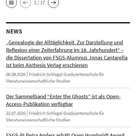
1 / 17
NEWS
„Genealogie der Alltäglichkeit. Zur Darstellung und
Reflexion einer Zeiterfahrung im 18. Jahrhundert“ –
die Dissertation von FSGS-Alumnus Jonas Cantarella
ist beim Aisthesis Verlag erschienen
06.08.2026
Friedrich Schlegel Graduiertenschule für
literaturwissenschaftliche Studien
Der Sammelband “Enter the Ghosts” ist als Open-
Access-Publikation verfügbar
22.07.2026
Friedrich Schlegel Graduiertenschule für
literaturwissenschaftliche Studien
FSGS-PI Petra Anders erhält Open Humboldt Award