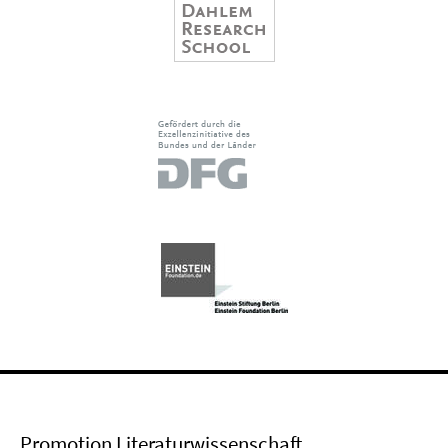
Promotion Literaturwissenschaft