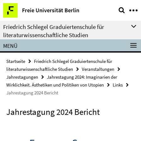
Springe
Service-
Freie Universität Berlin
direkt
Navigation
zu
Friedrich Schlegel Graduiertenschule für
Inhalt
literaturwissenschaftliche Studien
MENÜ
Startseite
Friedrich Schlegel Graduiertenschule für
literaturwissenschaftliche Studien
Veranstaltungen
Jahrestagungen
Jahrestagung 2024: Imaginarien der
Wirklichkeit. Ästhetiken und Politiken von Utopien
Links
Jahrestagung 2024 Bericht
Jahrestagung 2024 Bericht