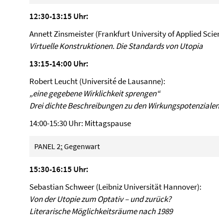
12:30-13:15 Uhr:
Annett Zinsmeister (Frankfurt University of Applied Scie
Virtuelle Konstruktionen. Die Standards von Utopia
13:15-14:00 Uhr:
Robert Leucht (Université de Lausanne):
„eine gegebene Wirklichkeit sprengen“
Drei dichte Beschreibungen zu den Wirkungspotenziale
14:00-15:30 Uhr: Mittagspause
PANEL 2
:
Gegenwart
15:30-16:15 Uhr:
Sebastian Schweer (Leibniz Universität Hannover):
Von der Utopie zum Optativ – und zurück?
Literarische Möglichkeitsräume nach 1989