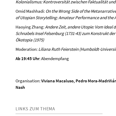
Kolonialismus: Kontroversität zwischen Faktualität und
Omid Mashhadi:
On the Wrong Side of the Metanarrative
of Utopian Storytelling: Amateur Performance and the A
Haoying Zhang:
Andere Zeit, andere Utopie: Vom Ideal 
Schnabels Insel Felsenburg (1731-43) zum Konstrukt de
Ökotopia (1975)
Moderation:
Liliana Ruth Feierstein (Humboldt-Universit
Ab 19:45 Uhr
: Abendempfang
Organisation:
Viviana Macaluso, Pedro Mora-Madriñán
Nash
LINKS ZUM THEMA