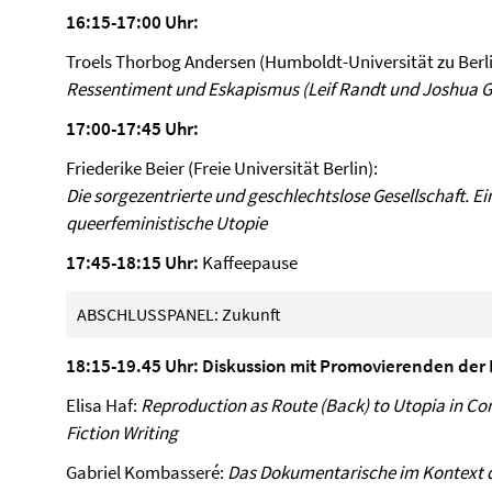
16:15-17:00 Uhr:
Troels Thorbog Andersen (Humboldt-Universität zu Berli
Ressentiment und Eskapismus (Leif Randt und Joshua 
17:00-17:45 Uhr:
Friederike Beier (Freie Universität Berlin):
Die sorgezentrierte und geschlechtslose Gesellschaft. Ei
queerfeministische Utopie
17:45-18:15 Uhr:
Kaffeepause
ABSCHLUSSPANEL: Zukunft
18:15-19.45 Uhr:
Diskussion mit Promovierenden der
Elisa Haf:
Reproduction as Route (Back) to Utopia in 
Fiction Writing
Gabriel Kombasseré:
Das Dokumentarische im Kontext 