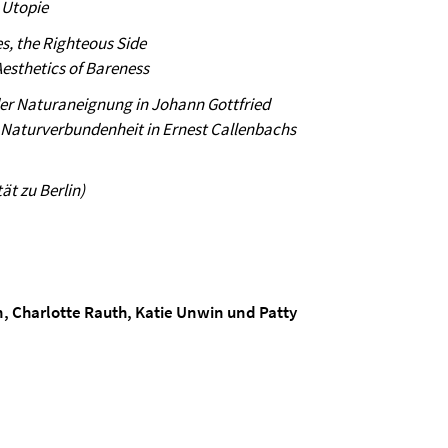
 Utopie
s, the Righteous Side
esthetics of Bareness
der Naturaneignung in Johann Gottfried
r Naturverbundenheit in Ernest Callenbachs
ät zu Berlin)
, Charlotte Rauth, Katie Unwin und Patty