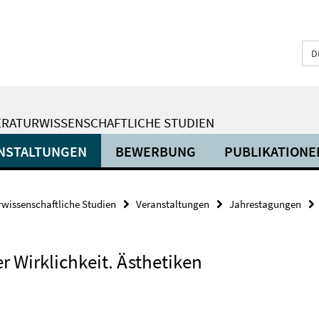
D
ERATURWISSENSCHAFTLICHE STUDIEN
NSTALTUNGEN
BEWERBUNG
PUBLIKATIONE
urwissenschaftliche Studien
Veranstaltungen
Jahrestagungen
 Wirklichkeit. Ästhetiken