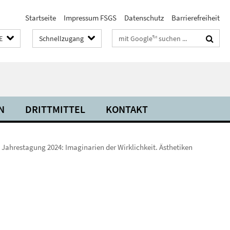
Startseite
Impressum FSGS
Datenschutz
Barrierefreiheit
Suchbegriffe
E
Schnellzugang
N
DRITTMITTEL
KONTAKT
Jahrestagung 2024: Imaginarien der Wirklichkeit. Ästhetiken