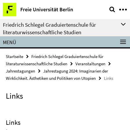
Springe
Service-
Freie Universität Berlin
direkt
Navigation
zu
Friedrich Schlegel Graduiertenschule für
Inhalt
literaturwissenschaftliche Studien
MENÜ
Startseite
Friedrich Schlegel Graduiertenschule für
literaturwissenschaftliche Studien
Veranstaltungen
Jahrestagungen
Jahrestagung 2024: Imaginarien der
Wirklichkeit. Ästhetiken und Politiken von Utopien
Links
Links
Links