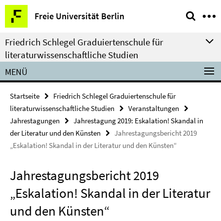
Springe
Service-
Freie Universität Berlin
direkt
Navigation
zu
Friedrich Schlegel Graduiertenschule für
Inhalt
literaturwissenschaftliche Studien
MENÜ
Startseite
Friedrich Schlegel Graduiertenschule für
literaturwissenschaftliche Studien
Veranstaltungen
Jahrestagungen
Jahrestagung 2019: Eskalation! Skandal in
der Literatur und den Künsten
Jahrestagungsbericht 2019
„Eskalation! Skandal in der Literatur und den Künsten“
Jahrestagungsbericht 2019
„Eskalation! Skandal in der Literatur
und den Künsten“