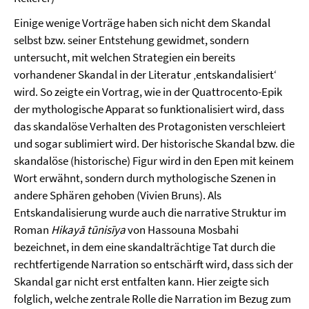
Einige wenige Vorträge haben sich nicht dem Skandal
selbst bzw. seiner Entstehung gewidmet, sondern
untersucht, mit welchen Strategien ein bereits
vorhandener Skandal in der Literatur ‚entskandalisiert‘
wird. So zeigte ein Vortrag, wie in der Quattrocento-Epik
der mythologische Apparat so funktionalisiert wird, dass
das skandalöse Verhalten des Protagonisten verschleiert
und sogar sublimiert wird. Der historische Skandal bzw. die
skandalöse (historische) Figur wird in den Epen mit keinem
Wort erwähnt, sondern durch mythologische Szenen in
andere Sphären gehoben (Vivien Bruns). Als
Entskandalisierung wurde auch die narrative Struktur im
Roman
Hikayā tūnisīya
von Hassouna Mosbahi
bezeichnet, in dem eine skandalträchtige Tat durch die
rechtfertigende Narration so entschärft wird, dass sich der
Skandal gar nicht erst entfalten kann. Hier zeigte sich
folglich, welche zentrale Rolle die Narration im Bezug zum