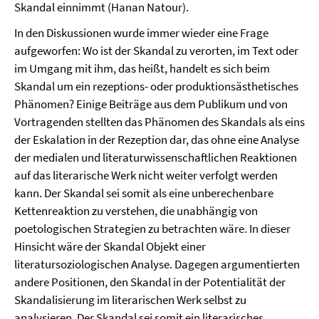
Skandal einnimmt (Hanan Natour).
In den Diskussionen wurde immer wieder eine Frage
aufgeworfen: Wo ist der Skandal zu verorten, im Text oder
im Umgang mit ihm, das heißt, handelt es sich beim
Skandal um ein rezeptions- oder produktionsästhetisches
Phänomen? Einige Beiträge aus dem Publikum und von
Vortragenden stellten das Phänomen des Skandals als eins
der Eskalation in der Rezeption dar, das ohne eine Analyse
der medialen und literaturwissenschaftlichen Reaktionen
auf das literarische Werk nicht weiter verfolgt werden
kann. Der Skandal sei somit als eine unberechenbare
Kettenreaktion zu verstehen, die unabhängig von
poetologischen Strategien zu betrachten wäre. In dieser
Hinsicht wäre der Skandal Objekt einer
literatursoziologischen Analyse. Dagegen argumentierten
andere Positionen, den Skandal in der Potentialität der
Skandalisierung im literarischen Werk selbst zu
analysieren. Der Skandal sei somit ein literarisches