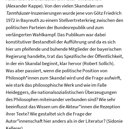
(Alexander Kappe). Von den vielen Skandalen um
Tannhäuser
-Inszenierungen wurde jene von Götz Friedrich
1972 in Bayreuth zu einem Stellvertreterkrieg zwischen den
politischen Parteien der Bundesrepublik und zum
verlängerten Wahlkampf. Das Publikum war dabei
konstitutiver Bestandteil der Aufführung und da es sich
hier um pfeifende und buhende Mitglieder der bayerischen
Regierung handelte, trat das Spezifische der Öffentlichkeit,
in der ein Skandal beginnt, klar hervor (Robert Sollich).
Was aber passiert, wenn die politische Position von
Philosoph*innen zum Skandal wird und die Frage aufwirft,
wie stark das philosophische Werk und wie im Falle
Heideggers, die nationalsozialistischen Überzeugungen
des Philosophen miteinander verbunden sind? Wie sehr
beeinflusst das Wissen um die Akteur*innen die Rezeption
ihrer Texte? Wie gestaltet sich die Frage der
Autor*innenschaft hier anders als in der Literatur? (Sidonie
Kellerer)