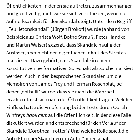
Öffentlichkeiten, in denen sie auftreten, zusammenhängen
und gleichzeitig auch wie sie sich verschieben, wenn die
Aufmerksamkeit für den Skandal steigt. Unter dem Begriff
„Feuilletonskandal“ (Jürgen Brokoff) wurde (anhand von
Beispielen zu Christa Wolf, Botho Strauß, Peter Handke
und Martin Walser) gezeigt, dass Skandale häufig den
Auslöser, aber nicht den eigentlichen Inhalt des Streites
markieren. Dazu gehört, dass Skandale in einem
konstitutiven performativen Sprechakt als solche markiert
werden. Auch in den besprochenen Skandalen um die
Memoiren von James Frey und Herman Rosenblat, bei
denen ‚enthüllt‘ wurde, dass sie nicht die Wahrheit
erzählen, lässt sich nach der Öffentlichkeit fragen. Welchen
Einfluss hatte die Empfehlung beider Texte durch Oprah
Winfreys
book club
auf die Öffentlichkeit, in der diese Fälle
diskutiert wurden und entsprechend für den Verlauf der
Skandale (Dorothea Trotter)? Und welche Rolle spielt die
Autofktion bei Skandalen um Autor*innenschaft