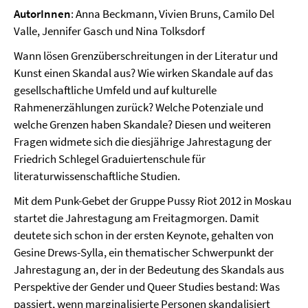
AutorInnen
: Anna Beckmann, Vivien Bruns, Camilo Del
Valle, Jennifer Gasch und Nina Tolksdorf
Wann lösen Grenzüberschreitungen in der Literatur und
Kunst einen Skandal aus? Wie wirken Skandale auf das
gesellschaftliche Umfeld und auf kulturelle
Rahmenerzählungen zurück? Welche Potenziale und
welche Grenzen haben Skandale? Diesen und weiteren
Fragen widmete sich die diesjährige Jahrestagung der
Friedrich Schlegel Graduiertenschule für
literaturwissenschaftliche Studien.
Mit dem Punk-Gebet der Gruppe Pussy Riot 2012 in Moskau
startet die Jahrestagung am Freitagmorgen. Damit
deutete sich schon in der ersten Keynote, gehalten von
Gesine Drews-Sylla, ein thematischer Schwerpunkt der
Jahrestagung an, der in der Bedeutung des Skandals aus
Perspektive der Gender und Queer Studies bestand: Was
passiert, wenn marginalisierte Personen skandalisiert