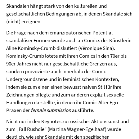
Skandalen hängt stark von den kulturellen und
gesellschaftlichen Bedingungen ab, in denen Skandale sich
(nicht) ereignen.
Die Frage nach dem emanzipatorischen Potential
skandalöser Formen wurde auch an Comics der Künstlerin
Aline Kominsky-Crumb diskutiert (Véronique Sina).
Kominsky-Crumb lotete mit ihren Comics in den 70er bis
90er Jahres nicht nur gesellschaftliche Grenzen aus,
sondern provozierte auch innerhalb der Comic-
Undergroundszene und in feministischen Kontexten,
indem sie zum einen einen bewusst naiven Stil für ihre
Zeichnungen pflegte und zum anderen explizit sexuelle
Handlungen darstellte, in denen ihr Comic-Alter Ego
Praxen der
female submission
ausführte.
Nicht nur in den Keynotes zu russischer Aktionskunst und
zum „Fall Rushdie” (Martina Wagner-Egelhaaf) wurde
deutlich, wie sehr Skandale mit den spezifischen