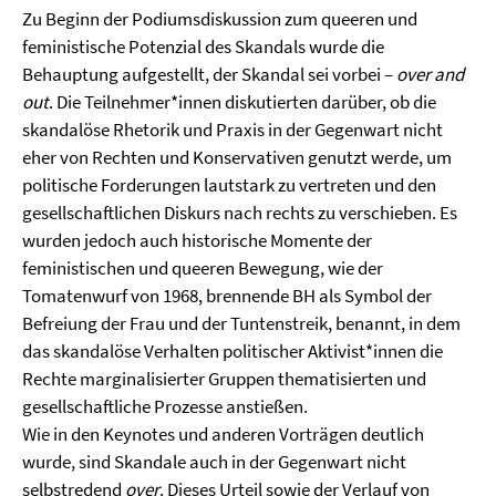
Zu Beginn der Podiumsdiskussion zum queeren und
feministische Potenzial des Skandals wurde die
Behauptung aufgestellt, der Skandal sei vorbei –
over and
out
. Die Teilnehmer*innen diskutierten darüber, ob die
skandalöse Rhetorik und Praxis in der Gegenwart nicht
eher von Rechten und Konservativen genutzt werde, um
politische Forderungen lautstark zu vertreten und den
gesellschaftlichen Diskurs nach rechts zu verschieben. Es
wurden jedoch auch historische Momente der
feministischen und queeren Bewegung, wie der
Tomatenwurf von 1968, brennende BH als Symbol der
Befreiung der Frau und der Tuntenstreik, benannt, in dem
das skandalöse Verhalten politischer Aktivist*innen die
Rechte marginalisierter Gruppen thematisierten und
gesellschaftliche Prozesse anstießen.
Wie in den Keynotes und anderen Vorträgen deutlich
wurde, sind Skandale auch in der Gegenwart nicht
selbstredend
over
. Dieses Urteil sowie der Verlauf von