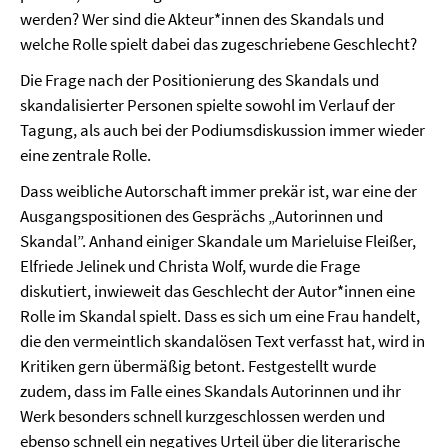
werden? Wer sind die Akteur*innen des Skandals und
welche Rolle spielt dabei das zugeschriebene Geschlecht?
Die Frage nach der Positionierung des Skandals und
skandalisierter Personen spielte sowohl im Verlauf der
Tagung, als auch bei der Podiumsdiskussion immer wieder
eine zentrale Rolle.
Dass weibliche Autorschaft immer prekär ist, war eine der
Ausgangspositionen des Gesprächs „Autorinnen und
Skandal”. Anhand einiger Skandale um Marieluise Fleißer,
Elfriede Jelinek und Christa Wolf, wurde die Frage
diskutiert, inwieweit das Geschlecht der Autor*innen eine
Rolle im Skandal spielt. Dass es sich um eine Frau handelt,
die den vermeintlich skandalösen Text verfasst hat, wird in
Kritiken gern übermäßig betont. Festgestellt wurde
zudem, dass im Falle eines Skandals Autorinnen und ihr
Werk besonders schnell kurzgeschlossen werden und
ebenso schnell ein negatives Urteil über die literarische