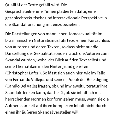
Qualität der Texte gefällt wird. Die
Gesprächsteilnehmer*innen plädierten dafür, eine
geschlechterkritische und intersektionale Perspektive in
die Skandalforschung mit einzubeziehen.
Die Darstellungen von männlicher Homosexualität im
brasilianischen Naturalismus führte zu einem Kurzschluss
von Autoren und deren Texten, so dass nicht nur die
Darstellung der Sexualität sondern auch die Autoren zum
Skandal wurden, wobei der Blick auf den Text selbst und
seine Thematiken in den Hintergrund gerieten
(Christopher Laferl). So lässt sich auch hier, wie im Falle
von Fernando Vallejos und seiner „Poetik der Beleidigung”
(Camilo Del Valle) fragen, ob und inwieweit Literatur ihre
Skandale lenken kann, das heißt, ob sie inhaltlich mit
herrschenden Normen konform gehen muss, wenn sie die
Aufmerksamkeit auf ihren komplexen Inhalt nicht durch
einen ihr äußeren Skandal verstellen will.