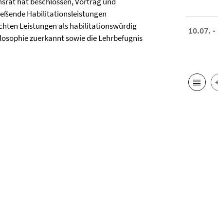
hsrat hat beschlossen, Vortrag und
ießende Habilitationsleistungen
chten Leistungen als habilitationswürdig
10.07. -
losophie zuerkannt sowie die Lehrbefugnis