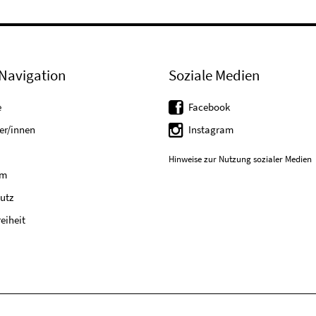
Navigation
Soziale Medien
e
Facebook
er/innen
Instagram
Hinweise zur Nutzung sozialer Medien
um
utz
reiheit