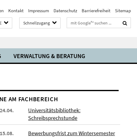
en
Kontakt
Impressum
Datenschutz
Barrierefreiheit
Sitemap
Suchbegriffe
E
Schnellzugang
G
VERWALTUNG & BERATUNG
NE AM FACHBEREICH
 24.04.
Universitätsbibliothek:
Schreibsprechstunde
 15.08.
Bewerbungsfrist zum Wintersemester