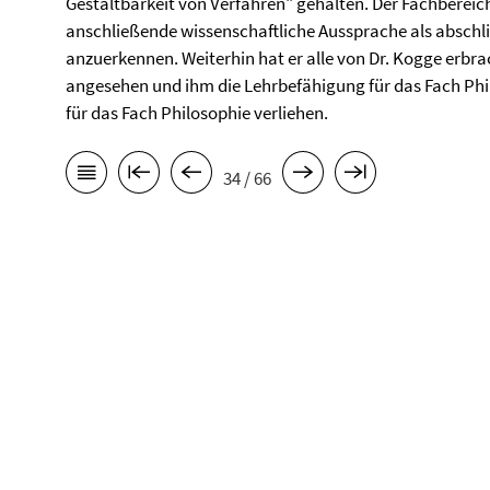
Gestaltbarkeit von Verfahren" gehalten. Der Fachbereic
anschließende wissenschaftliche Aussprache als abschl
anzuerkennen. Weiterhin hat er alle von Dr. Kogge erbra
angesehen und ihm die Lehrbefähigung für das Fach Phi
für das Fach Philosophie verliehen.
34 / 66