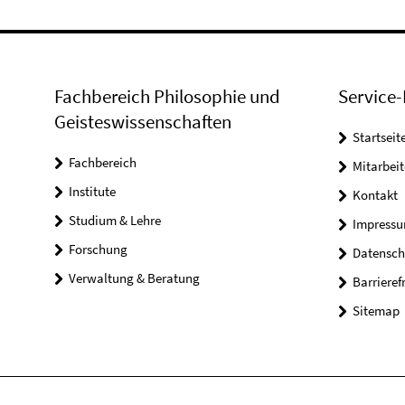
Fachbereich Philosophie und
Service-
Geisteswissenschaften
Startseit
Fachbereich
Mitarbeit
Institute
Kontakt
Studium & Lehre
Impress
Forschung
Datensch
Verwaltung & Beratung
Barrieref
Sitemap