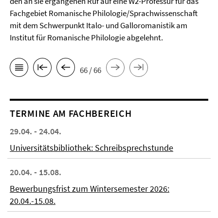
den an sie ergangenen Ruf auf eine W2-Professur für das
Fachgebiet Romanische Philologie/Sprachwissenschaft
mit dem Schwerpunkt Italo- und Galloromanistik am
Institut für Romanische Philologie abgelehnt.
66 / 66
TERMINE AM FACHBEREICH
29.04. - 24.04.
Universitätsbibliothek: Schreibsprechstunde
20.04. - 15.08.
Bewerbungsfrist zum Wintersemester 2026:
20.04.-15.08.