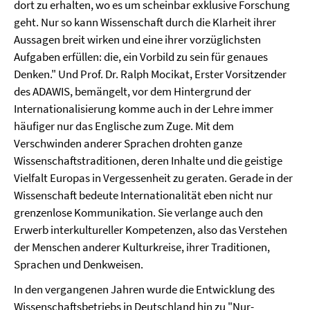
dort zu erhalten, wo es um scheinbar exklusive Forschung
geht. Nur so kann Wissenschaft durch die Klarheit ihrer
Aussagen breit wirken und eine ihrer vorzüglichsten
Aufgaben erfüllen: die, ein Vorbild zu sein für genaues
Denken." Und Prof. Dr. Ralph Mocikat, Erster Vorsitzender
des ADAWIS, bemängelt, vor dem Hintergrund der
Internationalisierung komme auch in der Lehre immer
häufiger nur das Englische zum Zuge. Mit dem
Verschwinden anderer Sprachen drohten ganze
Wissenschaftstraditionen, deren Inhalte und die geistige
Vielfalt Europas in Vergessenheit zu geraten. Gerade in der
Wissenschaft bedeute Internationalität eben nicht nur
grenzenlose Kommunikation. Sie verlange auch den
Erwerb interkultureller Kompetenzen, also das Verstehen
der Menschen anderer Kulturkreise, ihrer Traditionen,
Sprachen und Denkweisen.
In den vergangenen Jahren wurde die Entwicklung des
Wissenschaftsbetriebs in Deutschland hin zu "Nur-