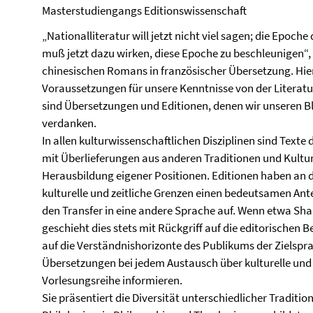
Masterstudiengangs Editionswissenschaft
„Nationalliteratur will jetzt nicht viel sagen; die Epoche 
muß jetzt dazu wirken, diese Epoche zu beschleunigen“,
chinesischen Romans in französischer Übersetzung. Hie
Voraussetzungen für unsere Kenntnisse von der Literatu
sind Übersetzungen und Editionen, denen wir unseren Bl
verdanken.
In allen kulturwissenschaftlichen Disziplinen sind Texte
mit Überlieferungen aus anderen Traditionen und Kultu
Herausbildung eigener Positionen. Editionen haben an d
kulturelle und zeitliche Grenzen einen bedeutsamen Antei
den Transfer in eine andere Sprache auf. Wenn etwa Sha
geschieht dies stets mit Rückgriff auf die editorischen
auf die Verständnishorizonte des Publikums der Zielspr
Übersetzungen bei jedem Austausch über kulturelle und 
Vorlesungsreihe informieren.
Sie präsentiert die Diversität unterschiedlicher Tradition