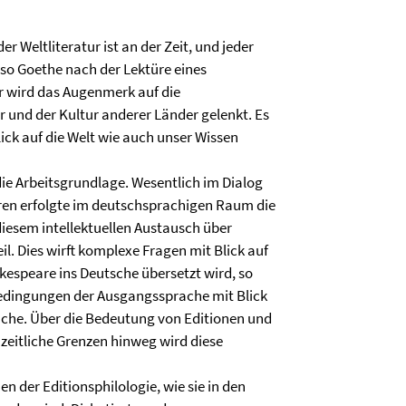
der Weltliteratur ist an der Zeit, und jeder
 so Goethe nach der Lektüre eines
r wird das Augenmerk auf die
r und der Kultur anderer Länder gelenkt. Es
ick auf die Welt wie auch unser Wissen
 die Arbeitsgrundlage. Wesentlich im Dialog
ren erfolgte im deutschsprachigen Raum die
iesem intellektuellen Austausch über
l. Dies wirft komplexe Fragen mit Blick auf
kespeare ins Deutsche übersetzt wird, so
 Bedingungen der Ausgangssprache mit Blick
ache. Über die Bedeutung von Editionen und
zeitliche Grenzen hinweg wird diese
en der Editionsphilologie, wie sie in den