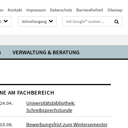
en
Kontakt
Impressum
Datenschutz
Barrierefreiheit
Sitemap
Suchbegriffe
E
Schnellzugang
G
VERWALTUNG & BERATUNG
NE AM FACHBEREICH
 24.04.
Universitätsbibliothek:
Schreibsprechstunde
 15.08.
Bewerbungsfrist zum Wintersemester