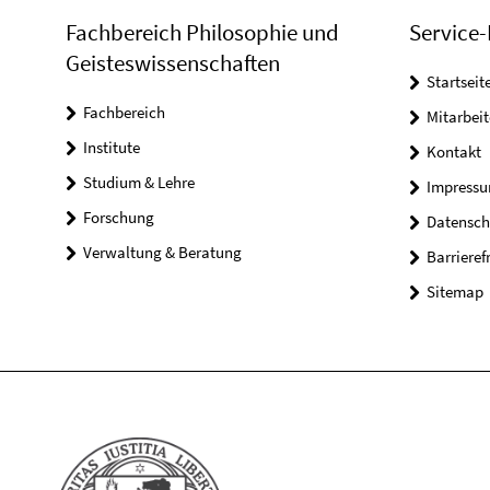
Fachbereich Philosophie und
Service-
Geisteswissenschaften
Startseit
Fachbereich
Mitarbeit
Institute
Kontakt
Studium & Lehre
Impress
Forschung
Datensch
Verwaltung & Beratung
Barrieref
Sitemap