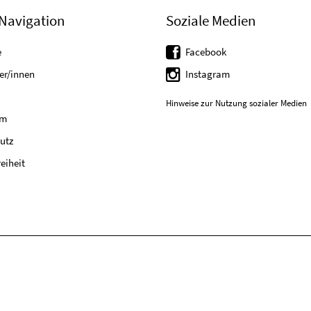
Navigation
Soziale Medien
e
Facebook
er/innen
Instagram
Hinweise zur Nutzung sozialer Medien
um
utz
reiheit