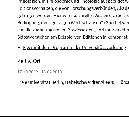
Philologien, in Philosophie und Theologie ausgebildet w
Editionsvorhaben, die von Forschungsverbünden, Akade
getragen werden. Hier wird kulturelles Wissen erarbeite
Bedingung, den „geistigen Wechseltausch“ (Goethe) weit
ein, die spannungsvollen Prozesse der „Horizontversc
Selbstverstehen am Beispiel von Editionen in komparati
Flyer mit dem Programm der Universitätsvorlesung
Zeit & Ort
17.10.2012 - 13.02.2013
Freie Universität Berlin, Habelschwerdter Allee 45, Hörsa