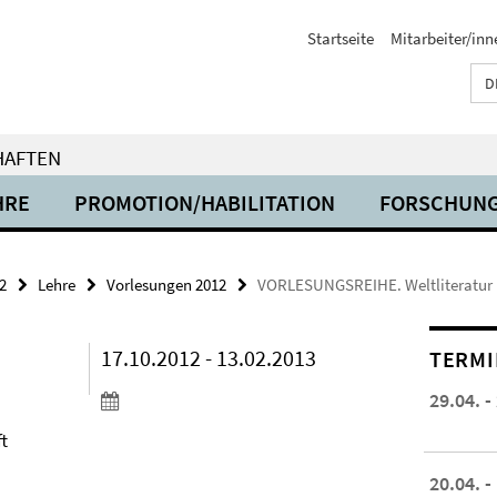
Startseite
Mitarbeiter/inn
D
HAFTEN
HRE
PROMOTION/HABILITATION
FORSCHUN
2
Lehre
Vorlesungen 2012
VORLESUNGSREIHE. Weltliteratur
17.10.2012 - 13.02.2013
TERMI
29.04. -
t
20.04. -