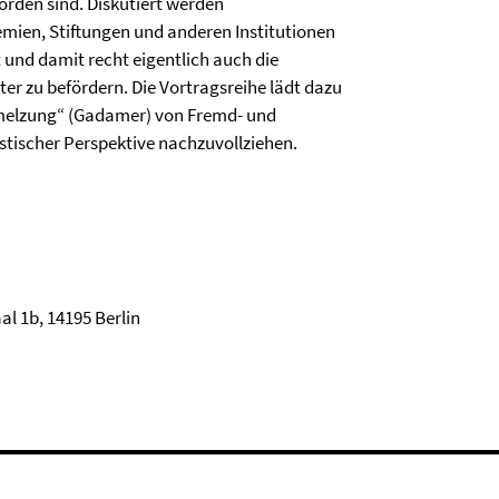
orden sind. Diskutiert werden
mien, Stiftungen und anderen Institutionen
t und damit recht eigentlich auch die
er zu befördern. Die Vortragsreihe lädt dazu
hmelzung“ (Gadamer) von Fremd- und
stischer Perspektive nachzuvollziehen.
al 1b, 14195 Berlin