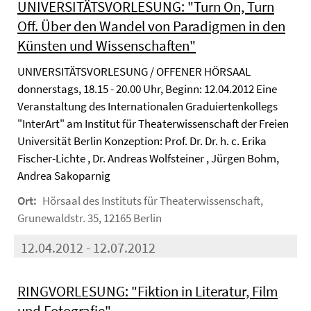
UNIVERSITÄTSVORLESUNG: "Turn On, Turn
Off. Über den Wandel von Paradigmen in den
Künsten und Wissenschaften"
UNIVERSITÄTSVORLESUNG / OFFENER HÖRSAAL
donnerstags, 18.15 - 20.00 Uhr, Beginn: 12.04.2012 Eine
Veranstaltung des Internationalen Graduiertenkollegs
"InterArt" am Institut für Theaterwissenschaft der Freien
Universität Berlin Konzeption: Prof. Dr. Dr. h. c. Erika
Fischer-Lichte , Dr. Andreas Wolfsteiner , Jürgen Bohm,
Andrea Sakoparnig
Ort:
Hörsaal des Instituts für Theaterwissenschaft,
Grunewaldstr. 35, 12165 Berlin
12.04.2012 - 12.07.2012
RINGVORLESUNG: "Fiktion in Literatur, Film
und Fotografie"