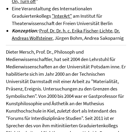
On, Turn off
"
Eine Veranstaltung des Internationalen
Graduiertenkollegs
"InterArt"
am Institut für
Theaterwissenschaft der Freien Universität Berlin
Konzeption:
Prof. Dr. Dr. h. c. Erika Fischer-Lichte
,
Dr.
Andreas Wolfsteiner
, Jürgen Bohm, Andrea Sakoparnig
Dieter Mersch, Prof. Dr., Philosoph und
Medienwissenschaftler, hat seit 2004 den Lehrstuhl für
Medienwissenschaften an der Universität Potsdam inne. Er
habilitierte sich im Jahr 2000 an der Technischen
Universität Darmstadt mit einer Arbeit zu "Materialität,
Präsenz, Ereignis. Untersuchungen zu den Grenzen des
Symbolischen". Von 2000 bis 2004 war er Gastprofessor für
Kunstphilosophie und Ästhetik an der Muthesius
Kunsthochschule in Kiel, zuletzt dort als Intendant des
"Forums für Interdisziplinäre Studien". Seit 2011 ist er
Sprecher des von ihm mitinitiierten Graduiertenkollegs