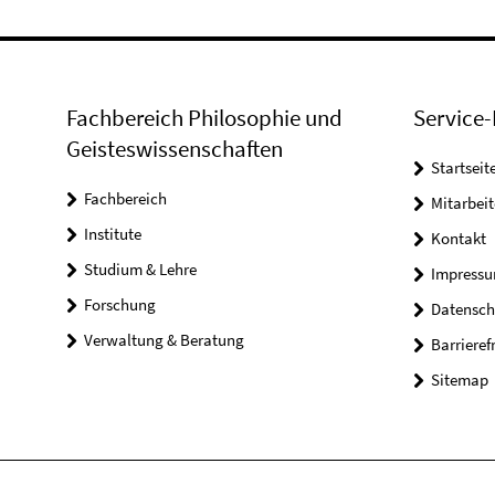
Fachbereich Philosophie und
Service-
Geisteswissenschaften
Startseit
Fachbereich
Mitarbeit
Institute
Kontakt
Studium & Lehre
Impress
Forschung
Datensch
Verwaltung & Beratung
Barrieref
Sitemap