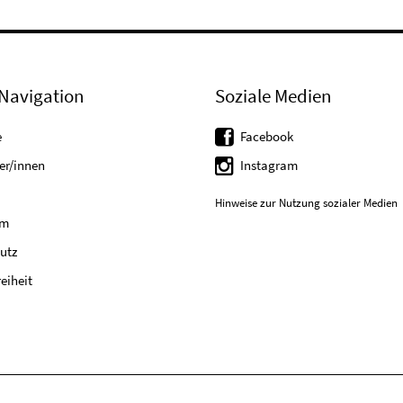
Navigation
Soziale Medien
e
Facebook
er/innen
Instagram
Hinweise zur Nutzung sozialer Medien
um
utz
reiheit