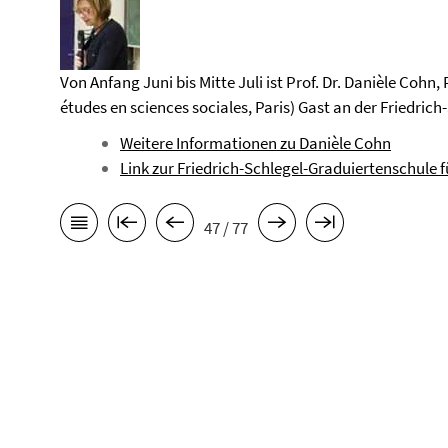
Von Anfang Juni bis Mitte Juli ist Prof. Dr. Danièle Cohn,
études en sciences sociales, Paris) Gast an der Friedric
Weitere Informationen zu Danièle Cohn
Link zur Friedrich-Schlegel-Graduiertenschule f
47 / 77