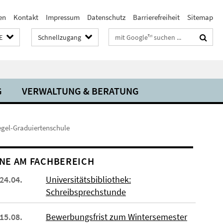
en
Kontakt
Impressum
Datenschutz
Barrierefreiheit
Sitemap
Suchbegriffe
E
Schnellzugang
G
VERWALTUNG & BERATUNG
legel-Graduiertenschule
NE AM FACHBEREICH
 24.04.
Universitätsbibliothek:
Schreibsprechstunde
 15.08.
Bewerbungsfrist zum Wintersemester