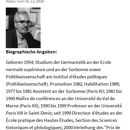
News vom 05.12.2008
Biographische Angaben:
Geboren 1954; Studium der Germanistik an der Ecole
normale supérieure und an der Sorbonne sowie
Politikwissenschaft am Institut d’études politiques
(Politikwissenschaft). Promotion 1982; Habilitation 1989;
1977 bis 1981 Assistent an der Sorbonne (Paris IV); 1981 bis
1990 Maître de conférences an der Université du Val de
Marne (Paris XII); 1990 bis 1999 Professor an der Université
Paris VIII in Saint-Denis; seit 1999 Directeur d’études an der
École pratique des Hautes Études, Section des Sciences
historiques et philologiques; 2000 Verleihung des "Prix de