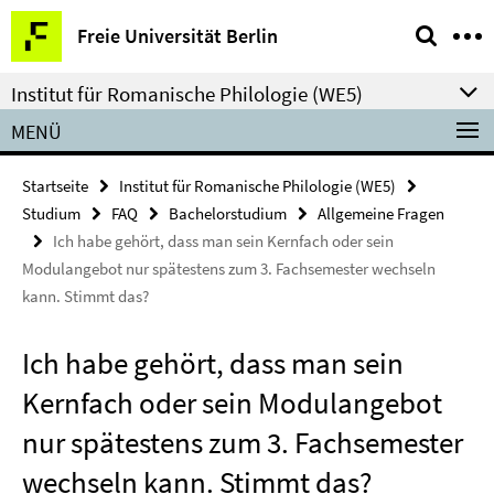
Springe
Service-
Freie Universität Berlin
direkt
Navigation
zu
Institut für Romanische Philologie (WE5)
Inhalt
MENÜ
Startseite
Institut für Romanische Philologie (WE5)
Studium
FAQ
Bachelorstudium
Allgemeine Fragen
Ich habe gehört, dass man sein Kernfach oder sein
Modulangebot nur spätestens zum 3. Fachsemester wechseln
kann. Stimmt das?
Ich habe gehört, dass man sein
Kernfach oder sein Modulangebot
nur spätestens zum 3. Fachsemester
wechseln kann. Stimmt das?