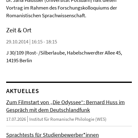
Dr. Jana Häussler (Universität Potsdam) hält diesen
Vortrag im Rahmen des Forschungskolloquiums der
Romanistischen Sprachwissenschaft.
Zeit & Ort
29.10.2014 | 16:15 - 18:15
J 30/109 (Rost- /Silberlaube, Habelschwerdter Allee 45,
14195 Berlin
AKTUELLES
Zum Filmstart von „Die Odyssee“: Bernard Huss im
Gespräch mit dem Deutschlandfunk
17.07.2026
Institut für Romanische Philologie (WE5)
Sprachtests für Studienbewerber*innen